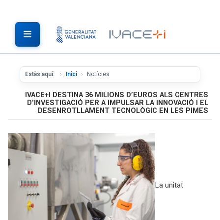
Estàs aquí:
Inici
Notícies
IVACE+I DESTINA 36 MILIONS D’EUROS ALS CENTRES
D’INVESTIGACIÓ PER A IMPULSAR LA INNOVACIÓ I EL
DESENROTLLAMENT TECNOLÒGIC EN LES PIMES
La unitat