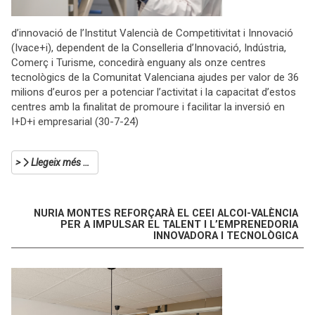
d’innovació de l’Institut Valencià de Competitivitat i Innovació
(Ivace+i), dependent de la Conselleria d’Innovació, Indústria,
Comerç i Turisme, concedirà enguany als onze centres
tecnològics de la Comunitat Valenciana ajudes per valor de 36
milions d’euros per a potenciar l’activitat i la capacitat d’estos
centres amb la finalitat de promoure i facilitar la inversió en
I+D+i empresarial (30-7-24)
Llegeix més …
NURIA MONTES REFORÇARÀ EL CEEI ALCOI-VALÈNCIA
PER A IMPULSAR EL TALENT I L’EMPRENEDORIA
INNOVADORA I TECNOLÒGICA