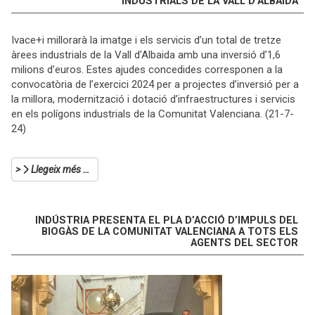
INDUSTRIALS DE LA VALL D’ALBAIDA
Ivace+i millorarà la imatge i els servicis d’un total de tretze
àrees industrials de la Vall d’Albaida amb una inversió d’1,6
milions d’euros. Estes ajudes concedides corresponen a la
convocatòria de l’exercici 2024 per a projectes d’inversió per a
la millora, modernització i dotació d’infraestructures i servicis
en els polígons industrials de la Comunitat Valenciana. (21-7-
24)
Llegeix més …
INDÚSTRIA PRESENTA EL PLA D’ACCIÓ D’IMPULS DEL
BIOGÀS DE LA COMUNITAT VALENCIANA A TOTS ELS
AGENTS DEL SECTOR