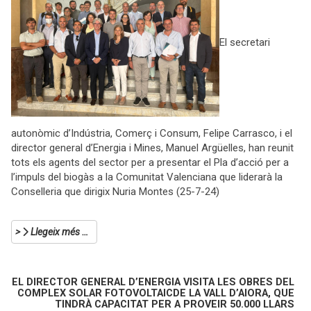
El secretari
autonòmic d’Indústria, Comerç i Consum, Felipe Carrasco, i el
director general d’Energia i Mines, Manuel Argüelles, han reunit
tots els agents del sector per a presentar el Pla d’acció per a
l’impuls del biogàs a la Comunitat Valenciana que liderarà la
Conselleria que dirigix Nuria Montes (25-7-24)
Llegeix més …
EL DIRECTOR GENERAL D’ENERGIA VISITA LES OBRES DEL
COMPLEX SOLAR FOTOVOLTAICDE LA VALL D’AIORA, QUE
TINDRÀ CAPACITAT PER A PROVEIR 50.000 LLARS