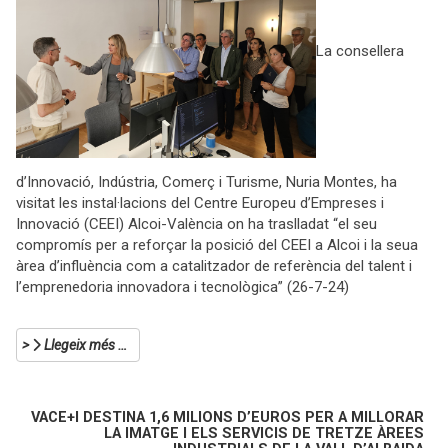
La consellera
d’Innovació, Indústria, Comerç i Turisme, Nuria Montes, ha
visitat les instal·lacions del Centre Europeu d’Empreses i
Innovació (CEEI) Alcoi-València on ha traslladat “el seu
compromís per a reforçar la posició del CEEI a Alcoi i la seua
àrea d’influència com a catalitzador de referència del talent i
l’emprenedoria innovadora i tecnològica” (26-7-24)
Llegeix més …
VACE+I DESTINA 1,6 MILIONS D’EUROS PER A MILLORAR
LA IMATGE I ELS SERVICIS DE TRETZE ÀREES