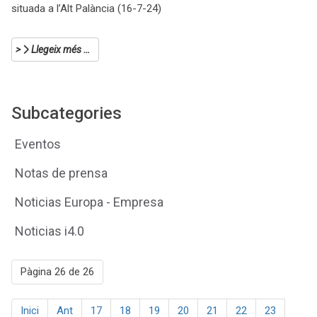
situada a l’Alt Palància (16-7-24)
Llegeix més …
Subcategories
Eventos
Notas de prensa
Noticias Europa - Empresa
Noticias i4.0
Pàgina 26 de 26
Inici
Ant
17
18
19
20
21
22
23