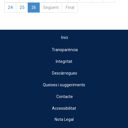
24
25
26
Següent
Final
Inici
Transparència
Integritat
Descàrregues
Queixes i suggeriments
Contacte
Accessibilitat
Nota Legal