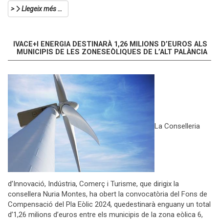
Llegeix més …
IVACE+I ENERGIA DESTINARÀ 1,26 MILIONS D’EUROS ALS
MUNICIPIS DE LES ZONESEÒLIQUES DE L’ALT PALÀNCIA
La Conselleria
d’Innovació, Indústria, Comerç i Turisme, que dirigix la
consellera Nuria Montes, ha obert la convocatòria del Fons de
Compensació del Pla Eòlic 2024, quedestinarà enguany un total
d’1,26 milions d’euros entre els municipis de la zona eòlica 6,