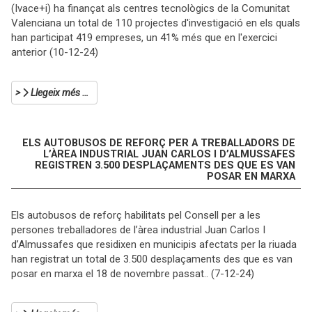
(Ivace+i) ha finançat als centres tecnològics de la Comunitat
Valenciana un total de 110 projectes d'investigació en els quals
han participat 419 empreses, un 41% més que en l'exercici
anterior (10-12-24)
Llegeix més …
ELS AUTOBUSOS DE REFORÇ PER A TREBALLADORS DE
L’ÀREA INDUSTRIAL JUAN CARLOS I D’ALMUSSAFES
REGISTREN 3.500 DESPLAÇAMENTS DES QUE ES VAN
POSAR EN MARXA
Els autobusos de reforç habilitats pel Consell per a les
persones treballadores de l’àrea industrial Juan Carlos I
d’Almussafes que residixen en municipis afectats per la riuada
han registrat un total de 3.500 desplaçaments des que es van
posar en marxa el 18 de novembre passat.. (7-12-24)