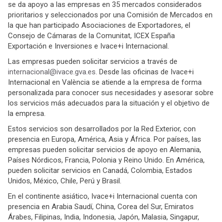
se da apoyo a las empresas en 35 mercados considerados
prioritarios y seleccionados por una Comisión de Mercados en
la que han participado Asociaciones de Exportadores, el
Consejo de Cámaras de la Comunitat, ICEX España
Exportación e Inversiones e Ivace+i Internacional.
Las empresas pueden solicitar servicios a través de
internacional@ivace.gva.es
.
Desde las oficinas de Ivace+i
Internacional en València se atiende a la empresa de forma
personalizada para conocer sus necesidades y asesorar sobre
los servicios más adecuados para la situación y el objetivo de
la empresa.
Estos servicios son desarrollados por la Red Exterior, con
presencia en Europa, América, Asia y África. Por países, las
empresas pueden solicitar servicios de apoyo en Alemania,
Países Nórdicos, Francia, Polonia y Reino Unido. En América,
pueden solicitar servicios en Canadá, Colombia, Estados
Unidos, México, Chile, Perú y Brasil.
En el continente asiático, Ivace+i Internacional cuenta con
presencia en Arabia Saudí, China, Corea del Sur, Emiratos
Árabes, Filipinas, India, Indonesia, Japón, Malasia, Singapur,