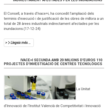
INDIRECTAMENT AFECTADES PER LES INUNDACIONS
El Consell, a través d’Ivace+i, ha concedit l’ampliació dels
terminis d’execució i de justificació de les obres de millora a un
total de 28 àrees industrials indirectament afectades per les
inundacions.(17-12-24)
Llegeix més …
IVACE+I SECUNDA AMB 20 MILIONS D'EUROS 110
PROJECTES D'INVESTIGACIÓ DE CENTRES TECNOLÒGICS
La Unitat
d'Innovació de l'Institut Valencià de Competitivitat i Innovació