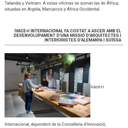
Tailandia y Vietnam. A estas oficinas se suman las de África,
situadas en Argelia, Marruecos y África Occidental.
IVACE+I INTERNACIONAL FA COSTAT A ASCER AMB EL
DESENVOLUPAMENT D'UNA MISSIÓ D'ARQUITECTES I
INTERIORISTES D'ALEMANYA I SUÏSSA
Ivace+i
Internacional, dependent de la Conselleria d'Innovació,