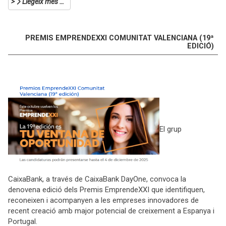
Llegeix més …
PREMIS EMPRENDEXXI COMUNITAT VALENCIANA (19ª
EDICIÓ)
El grup
CaixaBank, a través de CaixaBank DayOne, convoca la
denovena edició dels Premis EmprendeXXI que identifiquen,
reconeixen i acompanyen a les empreses innovadores de
recent creació amb major potencial de creixement a Espanya i
Portugal.