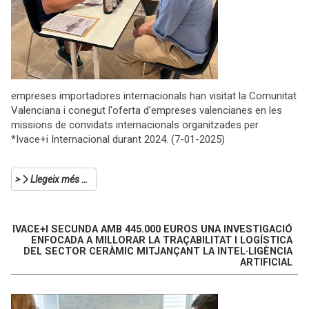
empreses importadores internacionals han visitat la Comunitat
Valenciana i conegut l'oferta d'empreses valencianes en les
missions de convidats internacionals organitzades per
*Ivace+i Internacional durant 2024. (7-01-2025)
Llegeix més …
IVACE+I SECUNDA AMB 445.000 EUROS UNA INVESTIGACIÓ
ENFOCADA A MILLORAR LA TRAÇABILITAT I LOGÍSTICA
DEL SECTOR CERÀMIC MITJANÇANT LA INTEL·LIGÈNCIA
ARTIFICIAL