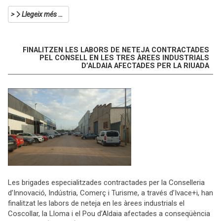
Llegeix més …
FINALITZEN LES LABORS DE NETEJA CONTRACTADES
PEL CONSELL EN LES TRES ÀREES INDUSTRIALS
D’ALDAIA AFECTADES PER LA RIUADA
Les brigades especialitzades contractades per la Conselleria
d’Innovació, Indústria, Comerç i Turisme, a través d’Ivace+i, han
finalitzat les labors de neteja en les àrees industrials el
Coscollar, la Lloma i el Pou d’Aldaia afectades a conseqüència