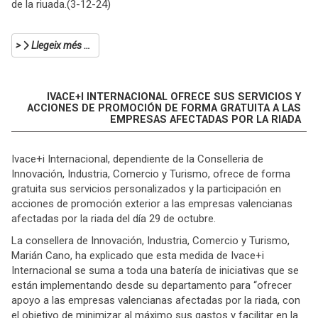
de la riuada.(3-12-24)
Llegeix més …
IVACE+I INTERNACIONAL OFRECE SUS SERVICIOS Y
ACCIONES DE PROMOCIÓN DE FORMA GRATUITA A LAS
EMPRESAS AFECTADAS POR LA RIADA
Ivace+i Internacional, dependiente de la Conselleria de
Innovación, Industria, Comercio y Turismo, ofrece de forma
gratuita sus servicios personalizados y la participación en
acciones de promoción exterior a las empresas valencianas
afectadas por la riada del día 29 de octubre.
La consellera de Innovación, Industria, Comercio y Turismo,
Marián Cano, ha explicado que esta medida de Ivace+i
Internacional se suma a toda una batería de iniciativas que se
están implementando desde su departamento para “ofrecer
apoyo a las empresas valencianas afectadas por la riada, con
el objetivo de minimizar al máximo sus gastos y facilitar en la