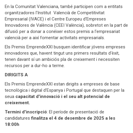
En la Comunitat Valenciana, també participen com a entitats
organitzadores l'Institut Valencià de Competitivitat
Empresarial (IVACE) i el Centre Europeu d'Empreses
Innovadores de València (CEEI València), sobretot en la part de
difusió per a donar a conéixer estos premis a l'empresariat
valencià per a així fomentar activitats empresarials.
Els Premis EmprendeXXI busquen identificar jóvens empreses
innovadores que, havent tingut uns primers resultats d'èxit,
tenen davant sí un ambiciós pla de creixement i necessiten
recursos per a dur-ho a terme.
DIRIGITS A
Els Premis EmprendeXXI estan dirigits a empreses de base
tecnològica i digital d'Espanya i Portugal que destaquen per la
seua
capacitat d'innovació i el seu alt potencial de
creixement.
Termini d'inscripció
: El període de presentació de
candidatures
finalitza el 4 de desembre de 2025 a les
18:00h