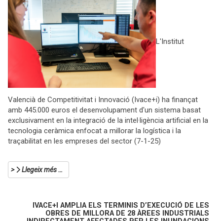
L'Institut
Valencià de Competitivitat i Innovació (Ivace+i) ha finançat
amb 445.000 euros el desenvolupament d'un sistema basat
exclusivament en la integració de la intel·ligència artificial en la
tecnologia ceràmica enfocat a millorar la logística i la
traçabilitat en les empreses del sector (7-1-25)
Llegeix més …
IVACE+I AMPLIA ELS TERMINIS D’EXECUCIÓ DE LES
OBRES DE MILLORA DE 28 ÀREES INDUSTRIALS