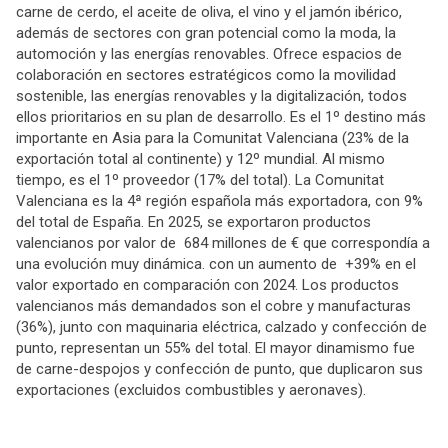
carne de cerdo, el aceite de oliva, el vino y el jamón ibérico,
además de sectores con gran potencial como la moda, la
automoción y las energías renovables. Ofrece espacios de
colaboración en sectores estratégicos como la movilidad
sostenible, las energías renovables y la digitalización, todos
ellos prioritarios en su plan de desarrollo. Es el 1º destino más
importante en Asia para la Comunitat Valenciana (23% de la
exportación total al continente) y 12º mundial. Al mismo
tiempo, es el 1º proveedor (17% del total). La Comunitat
Valenciana es la 4ª región española más exportadora, con 9%
del total de España. En 2025, se exportaron productos
valencianos por valor de 684 millones de € que correspondía a
una evolución muy dinámica. con un aumento de +39% en el
valor exportado en comparación con 2024. Los productos
valencianos más demandados son el cobre y manufacturas
(36%), junto con maquinaria eléctrica, calzado y confección de
punto, representan un 55% del total. El mayor dinamismo fue
de carne-despojos y confección de punto, que duplicaron sus
exportaciones (excluidos combustibles y aeronaves).