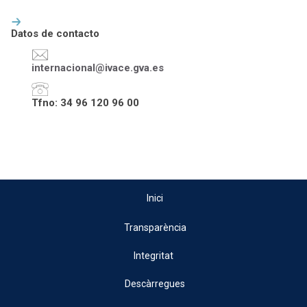
Datos de contacto
internacional@ivace.gva.es
Tfno: 34 96 120 96 00
Inici
Transparència
Integritat
Descàrregues