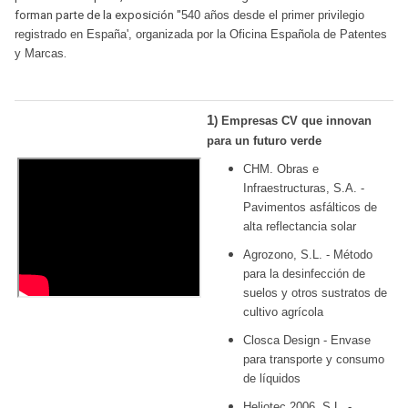
forman parte de la exposición "
540 años desde el primer privilegio
registrado en España', organizada por la Oficina Española de Patentes
.
y Marcas
1
) Empresas CV que innovan
para un futuro verde
CHM. Obras e
Infraestructuras, S.A. -
Pavimentos asfálticos de
alta reflectancia solar
Agrozono, S.L. - Método
para la desinfección de
suelos y otros sustratos de
cultivo agrícola
Closca Design - Envase
para transporte y consumo
de líquidos
Heliotec 2006, S.L. -