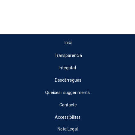
Inici
Transparència
Integritat
Descàrregues
Queixes i suggeriments
Contacte
Accessibilitat
Nota Legal