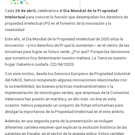
Cada
26 de abril,
celebramos el
Día Mundial de la Propiedad
Intelectual
para conocer la función que desempeñan los derechos de
propiedad intelectual (PI) en el fomento de la innovación y la
creatividad.
Este año, el Día Mundial de la Propiedad Intelectual de 2020 sitúa la
innovación —y los derechos de PI que la sustentan— en el centro de las
iniciativas para lograr un futuro verde. ¿Por qué? Porque las decisiones
que tomemos hoy determinarán nuestro mañana. La Tierra es nuestro
hogar. Debemos cuidarla. (22/04/2020)
Con este motivo, desde los Servicios Europeos de Propiedad Industrial
del IVACE, hemos recuperado algunas innovaciones relacionadas con
la sostenibilidad, las buenas prácticas medioambientales o la
implementación de tecnologías verdes, que empresas de la Comunitat
Valenciana han puesto en marcha y, un año más -
on-line en esta
ocasión-
hemos preparado un conjunto de fichas informativas para
divulgar la importancia de la Propiedad Intelectual en el este ámbito.
Además, en una segunda parte de la presentación se incluyen
diferentes carteles-resumen que explican la evolución histórica de las
patentes en España, en el sector de la energía eólica. Estos carteles