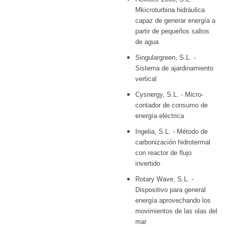
Mkicroturbina hidráulica
capaz de generar energía a
partir de pequeños saltos
de agua
Singulargreen, S.L. -
Sistema de ajardinamiento
vertical
Cysnergy, S.L. - Micro-
contador de consumo de
energía eléctrica
Ingelia, S.L. - Método de
carbonización hidrotermal
con reactor de flujo
invertido
Rotary Wave, S.L. -
Dispositivo para general
energía aprovechando los
movimientos de las olas del
mar