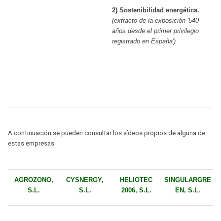
2) Sostenibilidad energética.
(extracto de la exposición '
540
años desde el primer privilegio
registrado en España')
A continuación se pueden consultar los vídeos propios de alguna de
estas empresas.
AGROZONO,
CYSNERGY,
HELIOTEC
SINGULARGRE
S.L.
S.L.
2006, S.L.
EN, S.L.