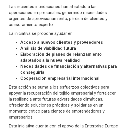
Las recientes inundaciones han afectado a las
operaciones empresariales, generando necesidades
urgentes de aprovisionamiento, pérdida de clientes y
asesoramiento experto.
La iniciativa se propone ayudar en:
Acceso a nuevos clientes y proveedores
Análisis de viabilidad futura
Elaboración de planes de relanzamiento
adaptados a la nueva realidad
Necesidades de financiación y alternativas para
conseguirla
Cooperación empresarial internacional
Esta acción se suma a los esfuerzos colectivos para
apoyar la recuperación del tejido empresarial y fortalecer
la resiliencia ante futuras adversidades climáticas,
ofreciendo soluciones prácticas y solidarias en un
momento crítico para cientos de emprendedores y
empresarios.
Esta iniciativa cuenta con el apoyo de la Enterprise Europe