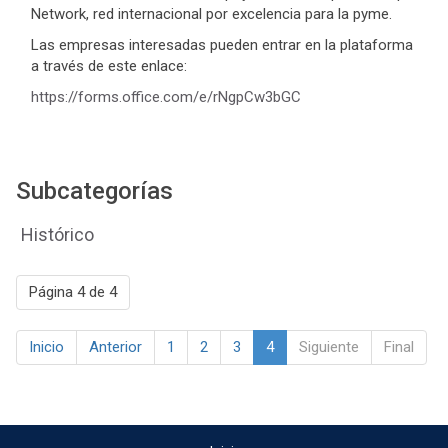
Network, red internacional por excelencia para la pyme.
Las empresas interesadas pueden entrar en la plataforma
a través de este enlace:
https://forms.office.com/e/rNgpCw3bGC
Subcategorías
Histórico
Página 4 de 4
Inicio
Anterior
1
2
3
4
Siguiente
Final