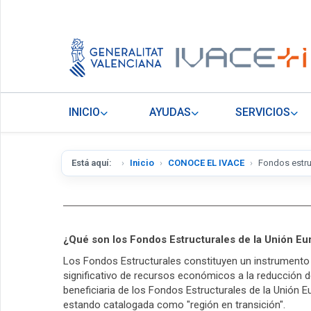
INICIO
AYUDAS
SERVICIOS
Está aquí:
Inicio
CONOCE EL IVACE
Fondos estru
¿Qué son los Fondos Estructurales de la Unión E
Los Fondos Estructurales constituyen un instrumento 
significativo de recursos económicos a la reducción d
beneficiaria de los Fondos Estructurales de la Unión
estando catalogada como "región en transición".