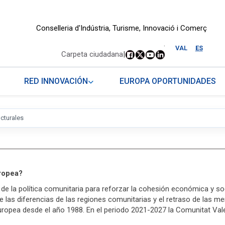
Conselleria d'Indústria, Turisme, Innovació i Comerç
.
VAL
ES
Carpeta ciudadana
|
RED INNOVACIÓN
EUROPA OPORTUNIDADES
cturales
uropea?
de la política comunitaria para reforzar la cohesión económica y so
e las diferencias de las regiones comunitarias y el retraso de las 
 Europea desde el año 1988. En el periodo 2021-2027 la Comunitat Va