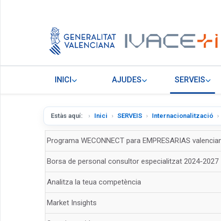
INICI
AJUDES
SERVEIS
Estàs aquí:
Inici
SERVEIS
Internacionalització
Programa WECONNECT para EMPRESARIAS valencia
Borsa de personal consultor especialitzat 2024-2027
Analitza la teua competència
Market Insights