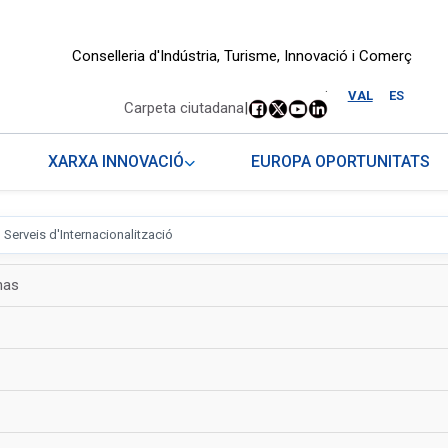
Conselleria d'Indústria, Turisme, Innovació i Comerç
.
VAL
ES
Carpeta ciutadana
|
XARXA INNOVACIÓ
EUROPA OPORTUNITATS
Serveis d'Internacionalització
nas