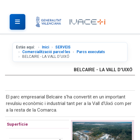
Estàs aquí:
Inici
SERVEIS
Comercialització parcel·les
Parcs executats
BELCAIRE - LA VALL D'UIXÓ
BELCAIRE - LA VALL D'UIXÓ
El parc empresarial Belcaire s'ha convertit en un important
revulsiu econòmic i industrial tant per a la Vall d'Uixó com per
a la resta de la Comarca.
Superfície