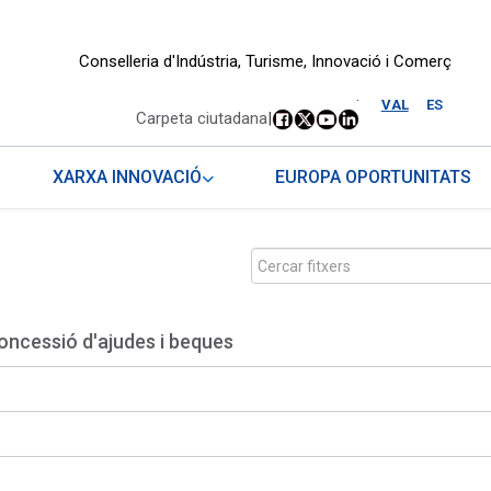
Conselleria d'Indústria, Turisme, Innovació i Comerç
.
VAL
ES
Carpeta ciutadana
|
XARXA INNOVACIÓ
EUROPA OPORTUNITATS
oncessió d'ajudes i beques