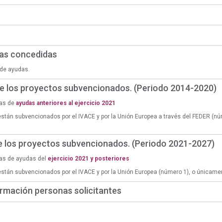
das concedidas
de ayudas.
de los proyectos subvencionados. (Periodo 2014-2020)
ias de
ayudas anteriores al ejercicio 2021
están subvencionados por el IVACE y por la Unión Europea a través del FEDER (n
de los proyectos subvencionados. (Periodo 2021-2027)
ias de ayudas del
ejercicio 2021 y posteriores
están subvencionados por el IVACE y por la Unión Europea (número 1), o únicame
rmación personas solicitantes