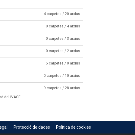
4 carpetes / 20 arxius
0 carpetes / 4 arxius
0 carpetes / 3 arxius
0 carpetes / 2 arxius
5 carpetes / 0 arxius
0 carpetes / 10 arxius
9 carpetes / 28 arxius
ad del IVACE.
egal
Protecció de dades
Política de cookies