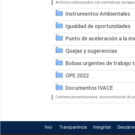
Archivos relacionados con normativas europea
Instrumentos Ambientales
Igualdad de oportunidades
Punto de aceleración a la in
Quejas y sugerencias
Bolsas urgentes de trabajo 
OPE 2022
Documentos IVACE
Contiene presentaciones, documentación de jorn
Inici
Transparència
Integritat
Descàrr