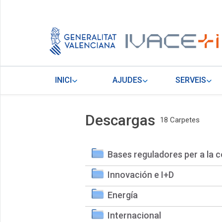
INICI
AJUDES
SERVEIS
Descargas
18 Carpetes
Bases reguladores per a la c
Innovación e I+D
Energía
Internacional