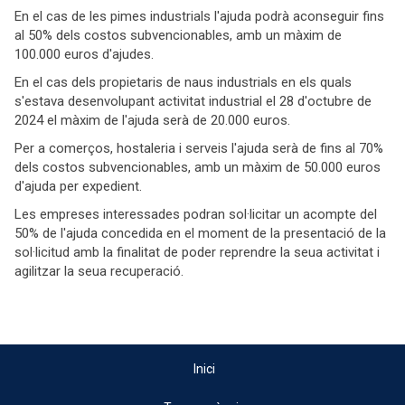
En el cas de les pimes industrials l'ajuda podrà aconseguir fins
al 50% dels costos subvencionables, amb un màxim de
100.000 euros d'ajudes.
En el cas dels propietaris de naus industrials en els quals
s'estava desenvolupant activitat industrial el 28 d'octubre de
2024 el màxim de l'ajuda serà de 20.000 euros.
Per a comerços, hostaleria i serveis l'ajuda serà de fins al 70%
dels costos subvencionables, amb un màxim de 50.000 euros
d'ajuda per expedient.
Les empreses interessades podran sol·licitar un acompte del
50% de l'ajuda concedida en el moment de la presentació de la
sol·licitud amb la finalitat de poder reprendre la seua activitat i
agilitzar la seua recuperació.
Inici