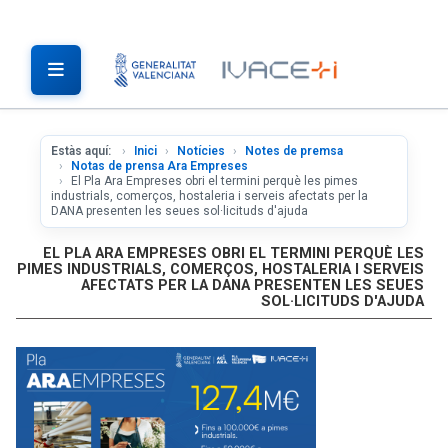
Estàs aquí:
Inici
Notícies
Notes de premsa
Notas de prensa Ara Empreses
El Pla Ara Empreses obri el termini perquè les pimes
industrials, comerços, hostaleria i serveis afectats per la
DANA presenten les seues sol·licituds d'ajuda
EL PLA ARA EMPRESES OBRI EL TERMINI PERQUÈ LES
PIMES INDUSTRIALS, COMERÇOS, HOSTALERIA I SERVEIS
AFECTATS PER LA DANA PRESENTEN LES SEUES
SOL·LICITUDS D'AJUDA