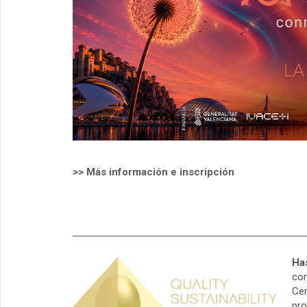
>> Más información e inscripción
Ha
com
Cen
pro