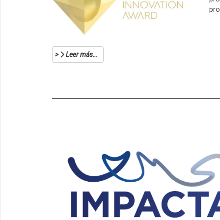
pro
Leer más…