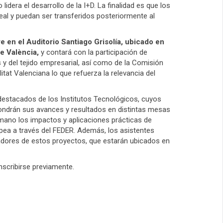
lidera el desarrollo de la I+D. La finalidad es que los
eal y puedan ser transferidos posteriormente al
 en el Auditorio Santiago Grisolía, ubicado en
e València,
y contará con la participación de
 y del tejido empresarial, así como de la Comisión
itat Valenciana lo que refuerza la relevancia del
destacados de los Institutos Tecnológicos, cuyos
ndrán sus avances y resultados en distintas mesas
mano los impactos y aplicaciones prácticas de
ropea a través del FEDER. Además, los asistentes
radores de estos proyectos, que estarán ubicados en
nscribirse previamente.