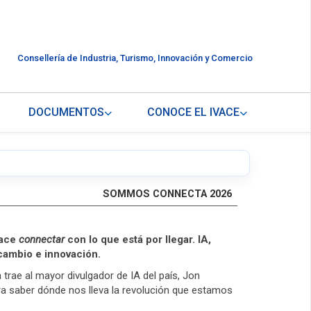
Consellería de Industria, Turismo, Innovación y Comercio
DOCUMENTOS
CONOCE EL IVACE
SOMMOS CONNECTA 2026
hace
connectar
con lo que está por llegar. IA,
 cambio e innovación.
rae al mayor divulgador de IA del país, Jon
ra saber dónde nos lleva la revolución que estamos