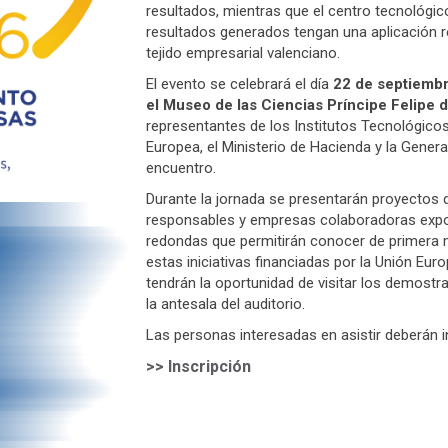
resultados, mientras que el centro tecnológico 
resultados generados tengan una aplicación r
tejido empresarial valenciano.
El evento se celebrará el día
22 de septiembre
el Museo de las Ciencias Príncipe Felipe d
representantes de los Institutos Tecnológicos
Europea, el Ministerio de Hacienda y la General
encuentro.
Durante la jornada se presentarán proyectos 
responsables y empresas colaboradoras expo
redondas que permitirán conocer de primera 
estas iniciativas financiadas por la Unión Eu
tendrán la oportunidad de visitar los demost
la antesala del auditorio.
Las personas interesadas en asistir deberán i
>> Inscripción