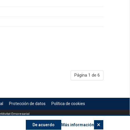
Página 1 de 6
al
Protección de datos
Política de cookies
itivitat Empresarial
×
De acuerdo
Más información