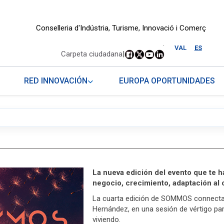
Conselleria d'Indústria, Turisme, Innovació i Comerç
.
VAL
ES
Carpeta ciudadana
|
RED INNOVACIÓN
EUROPA OPORTUNIDADES
La nueva edición del evento que te 
negocio, crecimiento, adaptación al
La cuarta edición de SOMMOS connecta t
Hernández, en una sesión de vértigo pa
viviendo.