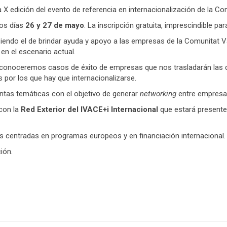
 X edición del evento de referencia en internacionalización de la Co
os días
26 y 27 de mayo
. La inscripción gratuita, imprescindible para
siendo el de brindar ayuda y apoyo a las empresas de la Comunitat V
en el escenario actual.
 conoceremos casos de éxito de empresas que nos trasladarán las div
s por los que hay que internacionalizarse.
intas temáticas con el objetivo de generar
networking
entre empresas
 con la
Red Exterior del IVACE+i Internacional
que estará presente
s centradas en programas europeos y en financiación internacional.
ión.