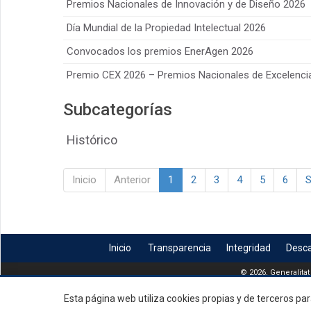
Premios Nacionales de Innovación y de Diseño 2026
Día Mundial de la Propiedad Intelectual 2026
Convocados los premios EnerAgen 2026
Premio CEX 2026 – Premios Nacionales de Excelenci
Subcategorías
Histórico
Inicio
Anterior
1
2
3
4
5
6
S
Inicio
Transparencia
Integridad
Desc
© 2026, Generalitat
Esta página web utiliza cookies propias y de terceros par