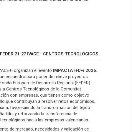
 FEDER 21-27 IVACE - CENTROS TECNOLÓGICOS
VACE+i organizan el evento
IMPACTA I+D+i 2026.
 un encuentro para poner de relieve proyectos
l Fondo Europeo de Desarrollo Regional (FEDER)
as a Centros Tecnológicos de la Comunitat
ación con empresas, que tienen como objetivo
ollo que contribuyan a resolver retos económicos,
ciana, favoreciendo la transformación del tejido
ñadido, y reforzando la transferencia de
tecnológicos hacia las empresas valencianas.
nto de mercado, necesidades y validación de