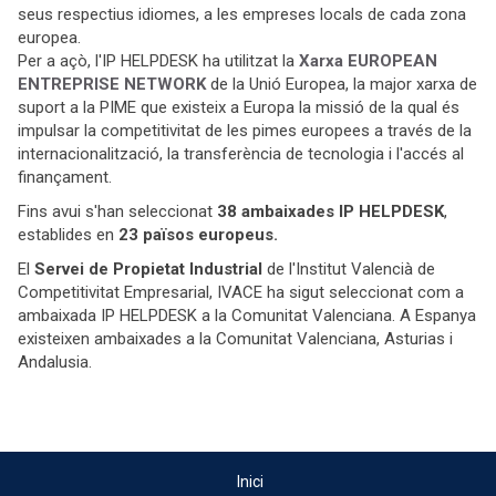
seus respectius idiomes, a les empreses locals de cada zona
europea.
Per a açò, l'IP HELPDESK ha utilitzat la
Xarxa EUROPEAN
ENTREPRISE NETWORK
de la Unió Europea, la major xarxa de
suport a la PIME que existeix a Europa la missió de la qual és
impulsar la competitivitat de les pimes europees a través de la
internacionalització, la transferència de tecnologia i l'accés al
finançament.
Fins avui s'han seleccionat
38 ambaixades IP HELPDESK
,
establides en
23 països europeus.
El
Servei de Propietat Industrial
de l'Institut Valencià de
Competitivitat Empresarial, IVACE ha sigut seleccionat com a
ambaixada IP HELPDESK a la Comunitat Valenciana. A Espanya
existeixen ambaixades a la Comunitat Valenciana, Asturias i
Andalusia.
Inici