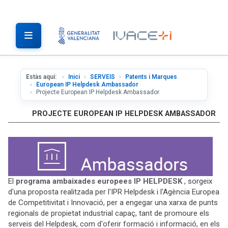
Estàs aquí:
Inici
SERVEIS
Patents i Marques
European IP Helpdesk Ambassador
Projecte European IP Helpdesk Ambassador
PROJECTE EUROPEAN IP HELPDESK AMBASSADOR
El
programa ambaixades europees IP HELPDESK
, sorgeix
d'una proposta realitzada per l'IPR Helpdesk i l'Agència Europea
de Competitivitat i Innovació, per a engegar una xarxa de punts
regionals de propietat industrial capaç, tant de promoure els
serveis del Helpdesk, com d'oferir formació i informació, en els