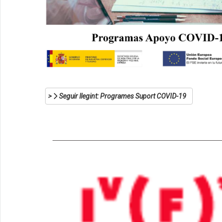
Seguir llegint: Programes Suport COVID-19