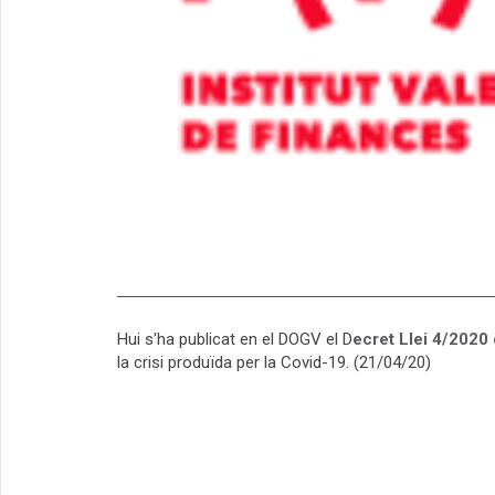
Hui s'ha publicat en el DOGV el D
ecret Llei 4/2020 
la crisi produïda per la Covid-19. (21/04/20)