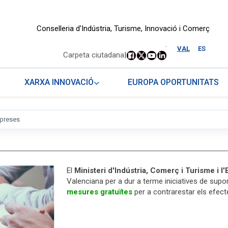
Conselleria d'Indústria, Turisme, Innovació i Comerç
.
VAL
ES
Carpeta ciutadana
|
XARXA INNOVACIÓ
EUROPA OPORTUNITATS
mpreses
El
Ministeri d'Indústria, Comerç i Turisme i l'
Valenciana per a dur a terme iniciatives de sup
mesures gratuïtes
per a contrarestar els efec