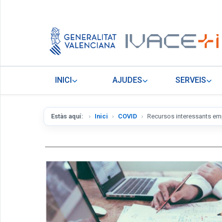
INICI
AJUDES
SERVEIS
Estàs aquí:
Inici
COVID
Recursos interessants e