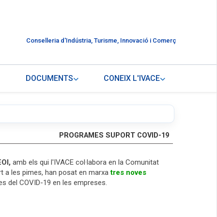
Conselleria d'Indústria, Turisme, Innovació i Comerç
DOCUMENTS
CONEIX L'IVACE
PROGRAMES SUPORT COVID-19
EOI,
amb els qui l'IVACE col·labora en la Comunitat
ort a les pimes, han posat en marxa
tres noves
tes del COVID-19 en les empreses.