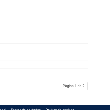
Pàgina 1 de 2
egal
Protecció de dades
Política de cookies