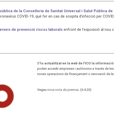
ública de la Conselleria de Sanitat Universal i Salut Pública de
coronavirus COVID-19, què fer en cas de sospita d'infecció per COVID
erveis de prevenció riscos laborals
enfront de l'exposició al nou 
S'ha
actualitzat en la web de l'ICO la informació
poden accedir empreses i autònoms a través de les s
noves operacions de finançament o renovació de les
Vegeu
nova nota de premsa
. (6.4.20)