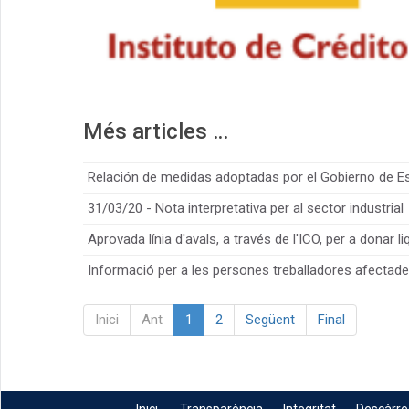
Més articles …
Relación de medidas adoptadas por el Gobierno de E
31/03/20 - Nota interpretativa per al sector industrial
Aprovada línia d'avals, a través de l'ICO, per a donar 
Informació per a les persones treballadores afectad
Inici
Ant
1
2
Següent
Final
Inici
Transparència
Integritat
Descàrr