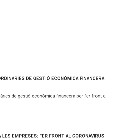
RDINÀRIES DE GESTIÓ ECONÒMICA FINANCERA
nàries de gestió econòmica financera per fer front a
A LES EMPRESES: FER FRONT AL CORONAVIRUS