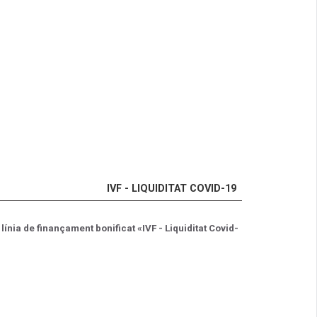
IVF - LIQUIDITAT COVID-19
línia de finançament bonificat «IVF - Liquiditat Covid-