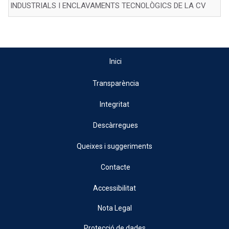
INDUSTRIALS I ENCLAVAMENTS TECNOLÒGICS DE LA CV
Inici
Transparència
Integritat
Descàrregues
Queixes i suggeriments
Contacte
Accessibilitat
Nota Legal
Protecció de dades