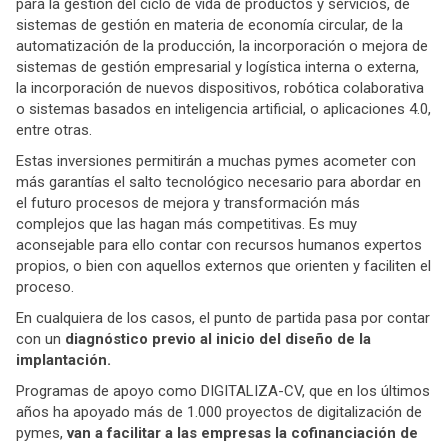
para la gestión del ciclo de vida de productos y servicios, de
sistemas de gestión en materia de economía circular, de la
automatización de la producción, la incorporación o mejora de
sistemas de gestión empresarial y logística interna o externa,
la incorporación de nuevos dispositivos, robótica colaborativa
o sistemas basados en inteligencia artificial, o aplicaciones 4.0,
entre otras.
Estas inversiones permitirán a muchas pymes acometer con
más garantías el salto tecnológico necesario para abordar en
el futuro procesos de mejora y transformación más
complejos que las hagan más competitivas. Es muy
aconsejable para ello contar con recursos humanos expertos
propios, o bien con aquellos externos que orienten y faciliten el
proceso.
En cualquiera de los casos, el punto de partida pasa por contar
con un
diagnóstico previo al inicio del diseño de la
implantación.
Programas de apoyo como DIGITALIZA-CV, que en los últimos
años ha apoyado más de 1.000 proyectos de digitalización de
pymes,
van a facilitar a las empresas la cofinanciación de