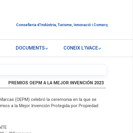
Conselleria d'Indústria, Turisme, Innovació i Comerç
DOCUMENTS
CONEIX L'IVACE
PREMIOS OEPM A LA MEJOR INVENCIÓN 2023
 y Marcas (OEPM) celebró la ceremonia en la que se
emios a la Mejor Invención Protegida por Propiedad
NTE