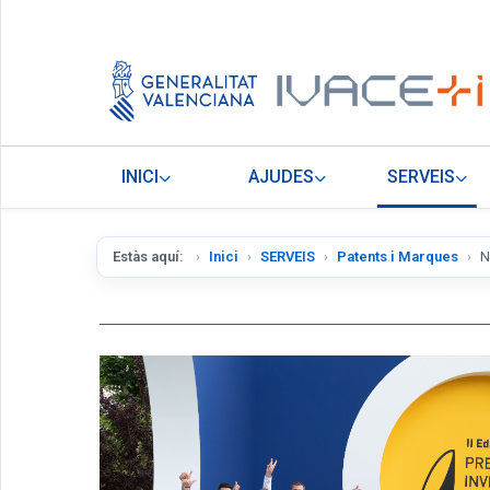
INICI
AJUDES
SERVEIS
Estàs aquí:
Inici
SERVEIS
Patents i Marques
N