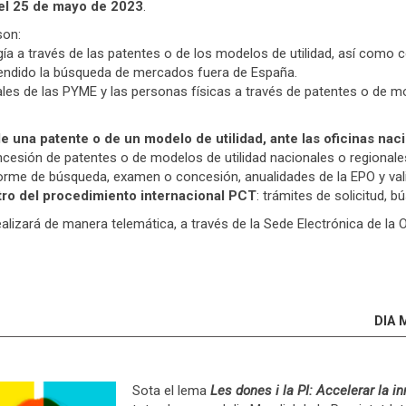
a el 25 de mayo de 2023
.
son:
gía a través de las patentes o de los modelos de utilidad, así como c
rendido la búsqueda de mercados fuera de España.
les de las PYME y las personas físicas a través de patentes o de mo
e una patente o de un modelo de utilidad, ante las oficinas nac
cesión de patentes o de modelos de utilidad nacionales o regionale
nforme de búsqueda, examen o concesión, anualidades de la EPO y va
tro del procedimiento internacional PCT
: trámites de solicitud, 
ealizará de manera telemática, a través de la Sede Electrónica de la
DIA 
Sota el lema
Les dones i la PI: Accelerar la inn