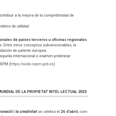
ontribuir a la mejora de la competitividad de
delos de utilidad.
ionales de países terceros u oficinas regionales
s. Entre otros conceptos subvencionables, la
lidación de patente europea.
búsqueda internacional o examen preliminar.
 OEPM (
https://sede.oepm.gob.es
).
MUNDIAL DE LA PROPIETAT INTEL·LECTUAL 2023
ovació i la creativitat
se celebra el
26 d'abril
, com