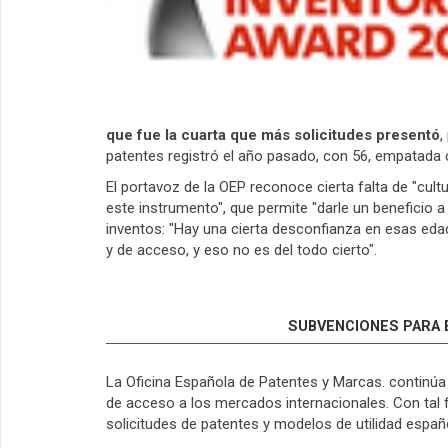
que fue la cuarta que más solicitudes presentó
,
patentes registró el año pasado, con 56, empatada c
El portavoz de la OEP reconoce cierta falta de "cult
este instrumento", que permite "darle un beneficio 
inventos: "Hay una cierta desconfianza en esas edade
y de acceso, y eso no es del todo cierto".
SUBVENCIONES PARA E
La Oficina Española de Patentes y Marcas. continúa 
de acceso a los mercados internacionales. Con tal f
solicitudes de patentes y modelos de utilidad españo