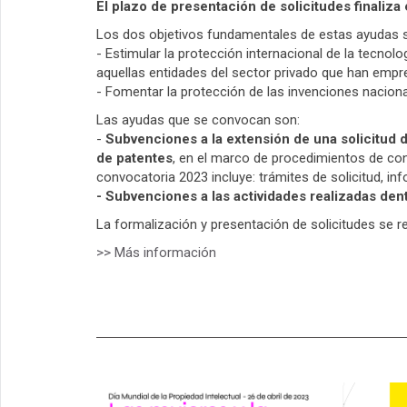
El plazo de presentación de solicitudes finaliz
Los dos objetivos fundamentales de estas ayudas 
- Estimular la protección internacional de la tecnolo
aquellas entidades del sector privado que han emp
- Fomentar la protección de las invenciones naciona
Las ayudas que se convocan son:
-
Subvenciones a la extensión de una solicitud d
de patentes
, en el marco de procedimientos de con
convocatoria 2023 incluye: trámites de solicitud, i
- Subvenciones a las actividades realizadas den
La formalización y presentación de solicitudes se r
>> Más información