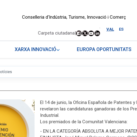
Conselleria d'Indústria, Turisme, Innovació i Comerç
.
VAL
ES
Carpeta ciutadana
|
XARXA INNOVACIÓ
EUROPA OPORTUNITATS
otícies
El 14 de junio, la Oficina Española de Patentes
revelaron las candidaturas ganadoras de los Pr
Industrial.
Los premiados de la Comunitat Valenciana:
- EN LA CATEGORÍA ABSOLUTA A MEJOR PATE