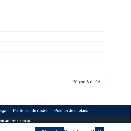
Pàgina 6 de 16
egal
Protecció de dades
Política de cookies
itivitat Empresarial