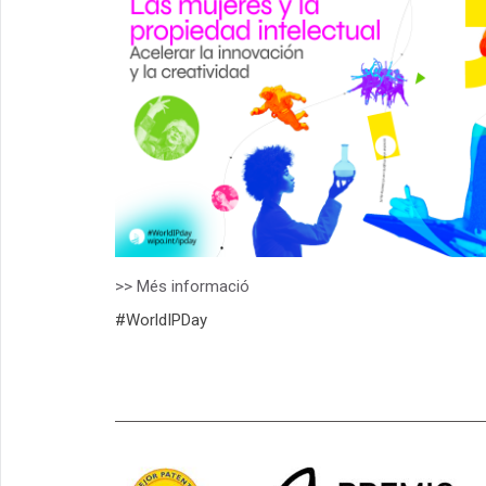
>> Més informació
#WorldIPDay