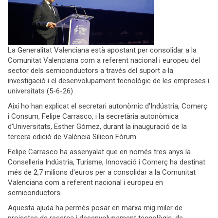
La Generalitat Valenciana està apostant per consolidar a la
Comunitat Valenciana com a referent nacional i europeu del
sector dels semiconductors a través del suport a la
investigació i el desenvolupament tecnològic de les empreses i
universitats (5-6-26)
Així ho han explicat el secretari autonòmic d'Indústria, Comerç
i Consum, Felipe Carrasco, i la secretària autonòmica
d'Universitats, Esther Gómez, durant la inauguració de la
tercera edició de València Silicon Fòrum.
Felipe Carrasco ha assenyalat que en només tres anys la
Conselleria Indústria, Turisme, Innovació i Comerç ha destinat
més de 2,7 milions d'euros per a consolidar a la Comunitat
Valenciana com a referent nacional i europeu en
semiconductors.
Aquesta ajuda ha permés posar en marxa mig miler de