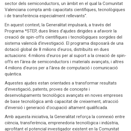
sector dels semiconductors, un àmbit en el qual la Comunitat
Valenciana compta amb capacitats científiques, tecnològiques
i de transferència especialment rellevants”.
En aquest context, la Generalitat impulsarà, a través del
Programa *STEP, dues línies d'ajudes dirigides a afavorir la
creació de spin-offs científiques i tecnològiques sorgides del
sistema valencià d'investigació. El programa disposarà de una
dotació global de 8 milions d'euros, distribuïts en dues
actuacions: 4 milions d'euros per al suport a la creació de spin-
offs en l'àrea de semiconductors i materials avançats, i altres
4 milions d'euros per a l'àrea de computació i comunicació
quàntica.
Aquestes ajudes estan orientades a transformar resultats
d'investigació, patents, proves de concepte i
desenvolupaments tecnològics avançats en noves empreses
de base tecnològica amb capacitat de creixement, atracció
d'inversió i generació d'ocupació altament qualificada.
Amb aquesta iniciativa, la Generalitat reforça la connexió entre
ciència, transferència, emprenedoria tecnològica i indústria,
aprofitant el potencial investigador existent en la Comunitat