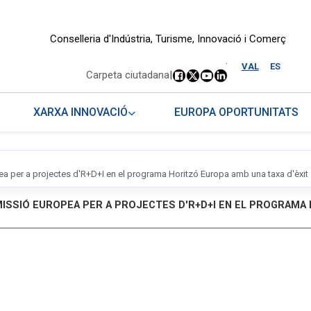
Conselleria d'Indústria, Turisme, Innovació i Comerç
.
VAL
ES
Carpeta ciutadana
|
XARXA INNOVACIÓ
EUROPA OPORTUNITATS
 per a projectes d'R+D+I en el programa Horitzó Europa amb una taxa d'èxit 5
MISSIÓ EUROPEA PER A PROJECTES D'R+D+I EN EL PROGRAMA 