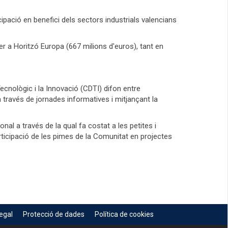
cipació en benefici dels sectors industrials valencians
r a Horitzó Europa (667 milions d'euros), tant en
ecnològic i la Innovació (CDTI) difon entre
través de jornades informatives i mitjançant la
al a través de la qual fa costat a les petites i
ticipació de les pimes de la Comunitat en projectes
egal
Protecció de dades
Política de cookies