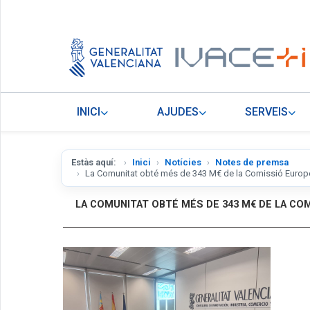
INICI
AJUDES
SERVEIS
Estàs aquí:
Inici
Notícies
Notes de premsa
La Comunitat obté més de 343 M€ de la Comissió Europea
LA COMUNITAT OBTÉ MÉS DE 343 M€ DE LA CO