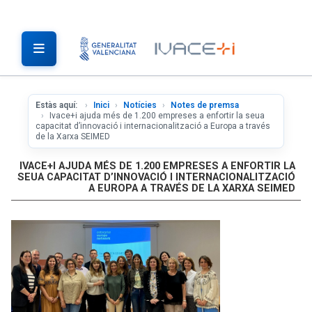
Estàs aquí:
Inici
Notícies
Notes de premsa
Ivace+i ajuda més de 1.200 empreses a enfortir la seua
capacitat d’innovació i internacionalització a Europa a través
de la Xarxa SEIMED
IVACE+I AJUDA MÉS DE 1.200 EMPRESES A ENFORTIR LA
SEUA CAPACITAT D’INNOVACIÓ I INTERNACIONALITZACIÓ
A EUROPA A TRAVÉS DE LA XARXA SEIMED