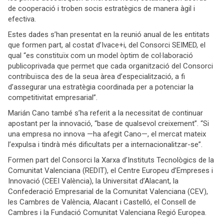
de cooperació i troben socis estratègics de manera àgil i
efectiva.
Estes dades s’han presentat en la reunió anual de les entitats
que formen part, al costat d’Ivace+i, del Consorci SEIMED, el
qual “es constituïx com un model òptim de col·laboració
publicoprivada que permet que cada organització del Consorci
contribuïsca des de la seua àrea d’especialització, a fi
d’assegurar una estratègia coordinada per a potenciar la
competitivitat empresarial”.
Marián Cano també s’ha referit a la necessitat de continuar
apostant per la innovació, “base de qualsevol creixement”. “Si
una empresa no innova —ha afegit Cano—, el mercat mateix
l’expulsa i tindrà més dificultats per a internacionalitzar-se”.
Formen part del Consorci la Xarxa d’Instituts Tecnològics de la
Comunitat Valenciana (REDIT), el Centre Europeu d’Empreses i
Innovació (CEEI València), la Universitat d’Alacant, la
Confederació Empresarial de la Comunitat Valenciana (CEV),
les Cambres de València, Alacant i Castelló, el Consell de
Cambres i la Fundació Comunitat Valenciana Regió Europea.