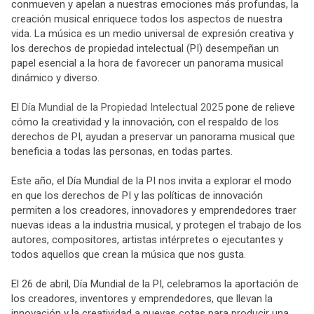
conmueven y apelan a nuestras emociones más profundas, la
creación musical enriquece todos los aspectos de nuestra
vida. La música es un medio universal de expresión creativa y
los derechos de propiedad intelectual (PI) desempeñan un
papel esencial a la hora de favorecer un panorama musical
dinámico y diverso.
El
Día Mundial de la Propiedad Intelectual 2025
pone de relieve
cómo la creatividad y la innovación, con el respaldo de los
derechos de PI, ayudan a preservar un panorama musical que
beneficia a todas las personas, en todas partes.
Este año, el Día Mundial de la PI nos invita a explorar el modo
en que los derechos de PI y las políticas de innovación
permiten a los creadores, innovadores y emprendedores traer
nuevas ideas a la industria musical, y protegen el trabajo de los
autores, compositores, artistas intérpretes o ejecutantes y
todos aquellos que crean la música que nos gusta.
El 26 de abril, Día Mundial de la PI, celebramos la aportación de
los creadores, inventores y emprendedores, que llevan la
innovación y la creatividad a nuevas cotas para producir una