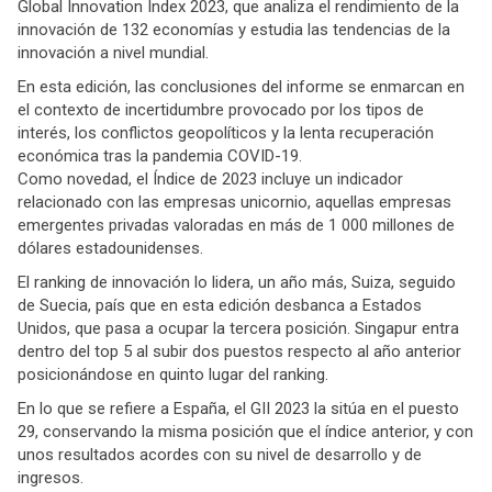
Global Innovation Index 2023, que analiza el rendimiento de la
innovación de 132 economías y estudia las tendencias de la
innovación a nivel mundial.
En esta edición, las conclusiones del informe se enmarcan en
el contexto de incertidumbre provocado por los tipos de
interés, los conflictos geopolíticos y la lenta recuperación
económica tras la pandemia COVID-19.
Como novedad, el Índice de 2023 incluye un indicador
relacionado con las empresas unicornio, aquellas empresas
emergentes privadas valoradas en más de 1 000 millones de
dólares estadounidenses.
El ranking de innovación lo lidera, un año más, Suiza, seguido
de Suecia, país que en esta edición desbanca a Estados
Unidos, que pasa a ocupar la tercera posición. Singapur entra
dentro del top 5 al subir dos puestos respecto al año anterior
posicionándose en quinto lugar del ranking.
En lo que se refiere a España, el GII 2023 la sitúa en el puesto
29, conservando la misma posición que el índice anterior, y con
unos resultados acordes con su nivel de desarrollo y de
ingresos.