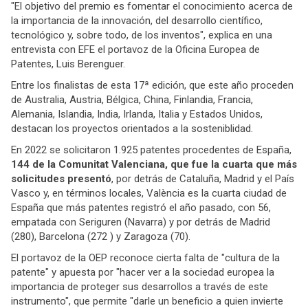
"El objetivo del premio es fomentar el conocimiento acerca de
la importancia de la innovación, del desarrollo científico,
tecnológico y, sobre todo, de los inventos", explica en una
entrevista con EFE el portavoz de la Oficina Europea de
Patentes, Luis Berenguer.
Entre los finalistas de esta 17ª edición, que este año proceden
de Australia, Austria, Bélgica, China, Finlandia, Francia,
Alemania, Islandia, India, Irlanda, Italia y Estados Unidos,
destacan los proyectos orientados a la sosteniblidad.
En 2022 se solicitaron 1.925 patentes procedentes de España,
144 de la Comunitat Valenciana, que fue la cuarta que más
solicitudes presentó
, por detrás de Cataluña, Madrid y el País
Vasco y, en términos locales, València es la cuarta ciudad de
España que más patentes registró el año pasado, con 56,
empatada con Seriguren (Navarra) y por detrás de Madrid
(280), Barcelona (272 ) y Zaragoza (70).
El portavoz de la OEP reconoce cierta falta de "cultura de la
patente" y apuesta por "hacer ver a la sociedad europea la
importancia de proteger sus desarrollos a través de este
instrumento", que permite "darle un beneficio a quien invierte