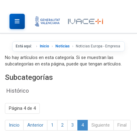
Está aquí:
Inicio
Noticias
Noticias Europa - Empresa
No hay artículos en esta categoría. Si se muestran las
subcategorías en esta página, puede que tengan artículos.
Subcategorías
Histórico
Página 4 de 4
Inicio
Anterior
1
2
3
4
Siguiente
Final