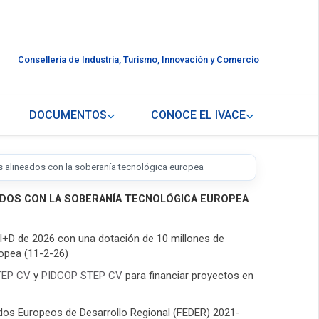
Consellería de Industria, Turismo, Innovación y Comercio
DOCUMENTOS
CONOCE EL IVACE
s alineados con la soberanía tecnológica europea
EADOS CON LA SOBERANÍA TECNOLÓGICA EUROPEA
 I+D de 2026 con una dotación de 10 millones de
ropea (11-2-26)
STEP CV
y
PIDCOP STEP CV
para financiar proyectos en
dos Europeos de Desarrollo Regional (FEDER) 2021-