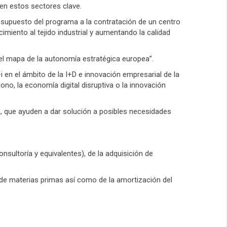
en estos sectores clave.
supuesto del programa a la contratación de un centro
imiento al tejido industrial y aumentando la calidad
l mapa de la autonomía estratégica europea”.
en el ámbito de la I+D e innovación empresarial de la
no, la economía digital disruptiva o la innovación
que ayuden a dar solución a posibles necesidades
nsultoría y equivalentes), de la adquisición de
n de materias primas así como de la amortización del