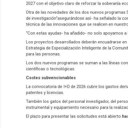
2027 con el objetivo claro de reforzar la soberanía e
Otra de las novedades de los dos nuevos programas S
de investigación“asegurándose así- ha señalado la cons
técnica de las innovaciones que se realicen en nuestro 
“Con estas ayudas- ha añadido- no solo apoyamos a l
Los proyectos desarrollados deberán encuadrarse en a
Estrategia de Especialización Inteligente de la Comuni
para las personas.
Los dos nuevos programas se suman a las líneas con
científicas o tecnológicas.
Costes subvencionables
La convocatoria de I+D de 2026 cubre los gastos deriva
patentes y licencias.
También los gatos del personal investigador, del perso
instrumental y equipamiento necesario para la realizac
El plazo para presentar las solicitudes está abierto
has