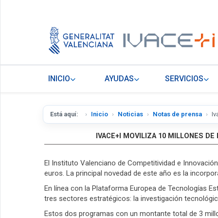
INICIO
AYUDAS
SERVICIOS
Está aquí:
Inicio
Noticias
Notas de prensa
Iv
IVACE+I MOVILIZA 10 MILLONES 
El Instituto Valenciano de Competitividad e Innovaci
euros. La principal novedad de este año es la incorp
En línea con la Plataforma Europea de Tecnologías Est
tres sectores estratégicos: la investigación tecnológic
Estos dos programas con un montante total de 3 mill