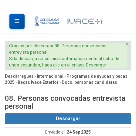
×
Gracias por descargar 08. Personas convocadas
entrevista personal
Si la descarga no se inicia automáticamente al cabo de
unos segundos, haga clic en el enlace Descargar
Descàrregues
›
Internacional
›
Programas de ayudas y becas
2025
›
Becas Ivace Exterior
›
Docs. personas candidatas
08. Personas convocadas entrevista
personal
Descargar
Enviado el:
24 Sep 2025