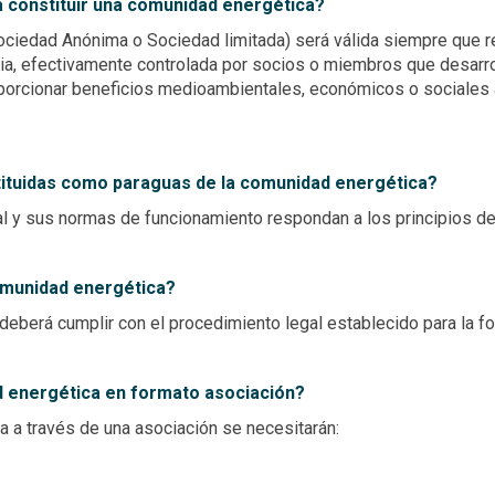
a constituir una comunidad energética?
, Sociedad Anónima o Sociedad limitada) será válida siempre que
ntaria, efectivamente controlada por socios o miembros que desar
oporcionar
beneficios medioambientales, económicos o sociales 
nstituidas como paraguas de la comunidad energética?
ial y sus normas de funcionamiento respondan a los principios d
comunidad energética?
deberá cumplir con el procedimiento legal establecido para la fo
d energética en formato asociación?
a a través de una asociación se necesitarán: