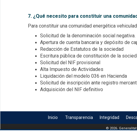
7. ¿Qué necesito para constituir una comunid
Para constituir una comunidad energética vehicula
Solicitud de la denominación social negativa.
Apertura de cuenta bancaria y depósito de ca
Redacción de Estatutos de la sociedad
Escritura pública de constitución de la socie
Solicitud del NIF provisional
Alta Impuesto de Actividades
Liquidación del modelo 036 en Hacienda
Solicitud de inscripción ante registro mercan
Adquisición del NIF definitivo
Inicio
Transparencia
Integridad
Desc
© 2026, Generalitat