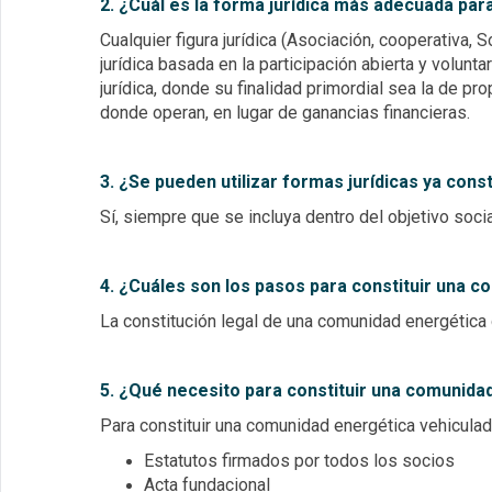
2. ¿Cuál es la forma jurídica más adecuada par
Cualquier figura jurídica (Asociación, cooperativa
jurídica basada en la participación abierta y volu
jurídica, donde su finalidad primordial sea la de pr
donde operan, en lugar de ganancias financieras.
3. ¿Se pueden utilizar formas jurídicas ya co
Sí, siempre que se incluya dentro del objetivo soc
4. ¿Cuáles son los pasos para constituir una 
La constitución legal de una comunidad energética 
5. ¿Qué necesito para constituir una comunida
Para constituir una comunidad energética vehiculad
Estatutos firmados por todos los socios
Acta fundacional