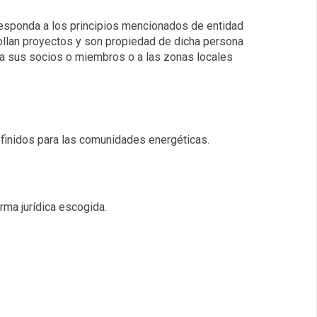
 responda a los principios mencionados de entidad
rollan proyectos y son propiedad de dicha persona
a sus socios o miembros o a las zonas locales
efinidos para las comunidades energéticas.
rma jurídica escogida.