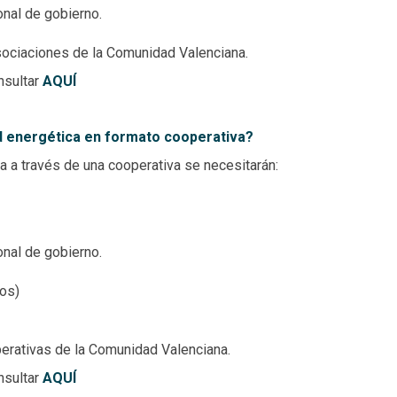
nal de gobierno.
 asociaciones de la Comunidad Valenciana.
nsultar
AQUÍ
ad energética en formato cooperativa?
a a través de una cooperativa se necesitarán:
nal de gobierno.
ros)
operativas de la Comunidad
Valenciana.
nsultar
AQUÍ