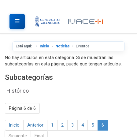
Está aquí:
Inicio
Noticias
Eventos
No hay artículos en esta categoría. Si se muestran las
subcategorías en esta página, puede que tengan artículos.
Subcategorías
Histórico
Página 6 de 6
Inicio
Anterior
1
2
3
4
5
6
Siguiente
Final