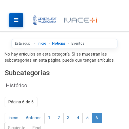
Está aquí:
Inicio
Noticias
Eventos
No hay artículos en esta categoría. Si se muestran las
subcategorías en esta página, puede que tengan artículos.
Subcategorías
Histórico
Página 6 de 6
Inicio
Anterior
1
2
3
4
5
6
Siguiente
Final