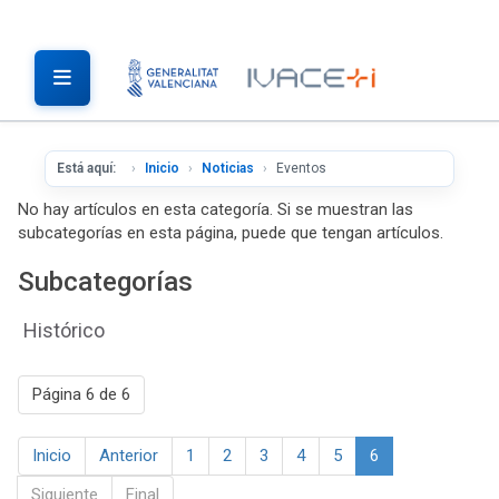
Está aquí:
Inicio
Noticias
Eventos
No hay artículos en esta categoría. Si se muestran las
subcategorías en esta página, puede que tengan artículos.
Subcategorías
Histórico
Página 6 de 6
Inicio
Anterior
1
2
3
4
5
6
Siguiente
Final