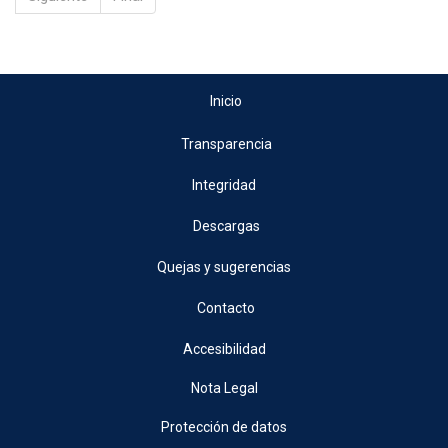
Inicio
Transparencia
Integridad
Descargas
Quejas y sugerencias
Contacto
Accesibilidad
Nota Legal
Protección de datos