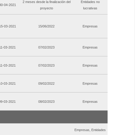
2 meses desde la finalización del
Entidades no
 30-04-2021
proyecto
lucrativas
 15-03-2021
15/06/2022
Empresas
 11-03-2021
07/02/2023
Empresas
 11-03-2021
07/02/2023
Empresas
 10-03-2021
09/02/2022
Empresas
 09-03-2021
08/02/2023
Empresas
Empresas, Entidades