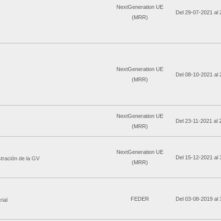
NextGeneration UE
Del 29-07-2021 al
(MRR)
NextGeneration UE
Del 08-10-2021 al
(MRR)
NextGeneration UE
Del 23-11-2021 al
(MRR)
NextGeneration UE
Del 15-12-2021 al
tración de la GV
(MRR)
FEDER
Del 03-08-2019 al
ial