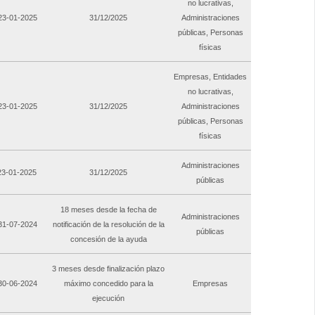
no lucrativas,
 23-01-2025
31/12/2025
Administraciones
públicas, Personas
físicas
Empresas, Entidades
no lucrativas,
 23-01-2025
31/12/2025
Administraciones
públicas, Personas
físicas
Administraciones
 23-01-2025
31/12/2025
públicas
18 meses desde la fecha de
Administraciones
 31-07-2024
notificación de la resolución de la
públicas
concesión de la ayuda
3 meses desde finalización plazo
 30-06-2024
máximo concedido para la
Empresas
ejecución