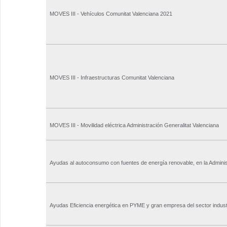
MOVES III - Vehículos Comunitat Valenciana 2021
MOVES III - Infraestructuras Comunitat Valenciana
MOVES III - Movilidad eléctrica Administración Generalitat Valenciana
Ayudas al autoconsumo con fuentes de energía renovable, en la Adminis
Ayudas Eficiencia energética en PYME y gran empresa del sector industr