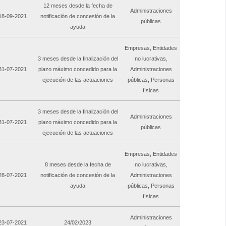
12 meses desde la fecha de
Administraciones
 18-09-2021
notificación de concesión de la
públicas
ayuda
Empresas, Entidades
3 meses desde la finalización del
no lucrativas,
 31-07-2021
plazo máximo concedido para la
Administraciones
ejecución de las actuaciones
públicas, Personas
físicas
3 meses desde la finalización del
Administraciones
 31-07-2021
plazo máximo concedido para la
públicas
ejecución de las actuaciones
Empresas, Entidades
8 meses desde la fecha de
no lucrativas,
 28-07-2021
notificación de concesión de la
Administraciones
ayuda
públicas, Personas
físicas
Administraciones
 23-07-2021
24/02/2023