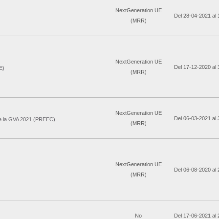
NextGeneration UE
Del 28-04-2021 al
(MRR)
NextGeneration UE
Del 17-12-2020 al
E)
(MRR)
NextGeneration UE
Del 06-03-2021 al
 de la GVA 2021 (PREEC)
(MRR)
NextGeneration UE
Del 06-08-2020 al
(MRR)
No
Del 17-06-2021 al