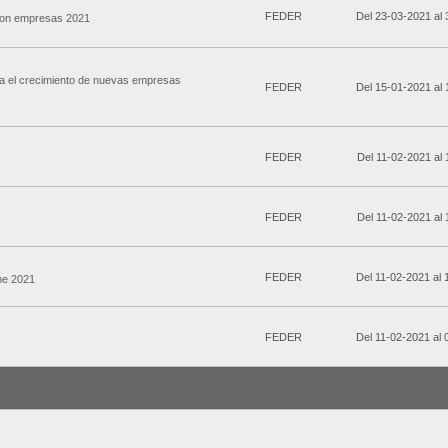
FEDER
Del 23-03-2021 al
 con empresas 2021
a el crecimiento de nuevas empresas
FEDER
Del 15-01-2021 al
FEDER
Del 11-02-2021 al
FEDER
Del 11-02-2021 al
FEDER
Del 11-02-2021 al
me 2021
FEDER
Del 11-02-2021 al