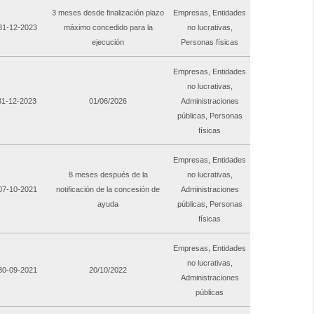
3 meses desde finalización plazo
Empresas, Entidades
 31-12-2023
máximo concedido para la
no lucrativas,
ejecución
Personas físicas
Empresas, Entidades
no lucrativas,
 31-12-2023
01/06/2026
Administraciones
públicas, Personas
físicas
Empresas, Entidades
8 meses después de la
no lucrativas,
 07-10-2021
notificación de la concesión de
Administraciones
ayuda
públicas, Personas
físicas
Empresas, Entidades
no lucrativas,
 30-09-2021
20/10/2022
Administraciones
públicas