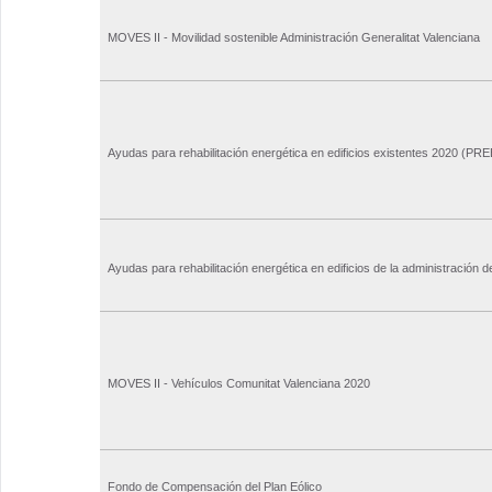
MOVES II - Movilidad sostenible Administración Generalitat Valenciana
Ayudas para rehabilitación energética en edificios existentes 2020 (PRE
Ayudas para rehabilitación energética en edificios de la administración
MOVES II - Vehículos Comunitat Valenciana 2020
Fondo de Compensación del Plan Eólico