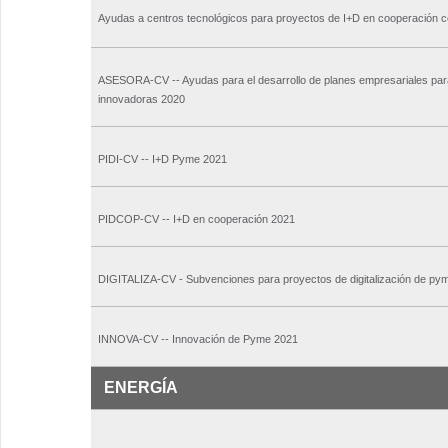
Ayudas a centros tecnológicos para proyectos de I+D en cooperación
ASESORA-CV -- Ayudas para el desarrollo de planes empresariales par
innovadoras 2020
PIDI-CV -- I+D Pyme 2021
PIDCOP-CV -- I+D en cooperación 2021
DIGITALIZA-CV - Subvenciones para proyectos de digitalización de py
INNOVA-CV -- Innovación de Pyme 2021
ENERGÍA