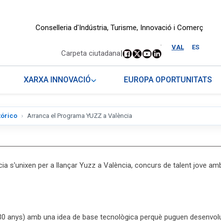
Conselleria d'Indústria, Turisme, Innovació i Comerç
.
VAL
ES
Carpeta ciutadana
|
XARXA INNOVACIÓ
EUROPA OPORTUNITATS
tórico
Arranca el Programa YUZZ a València
ia s'unixen per a llançar Yuzz a València, concurs de talent jove am
i 30 anys) amb una idea de base tecnològica perquè puguen desenvolu