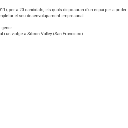
11), per a 20 candidats, els quals disposaran d'un espai per a poder
completar el seu desenvolupament empresarial.
 gener.
 i un viatge a Silicon Valley (San Francisco).