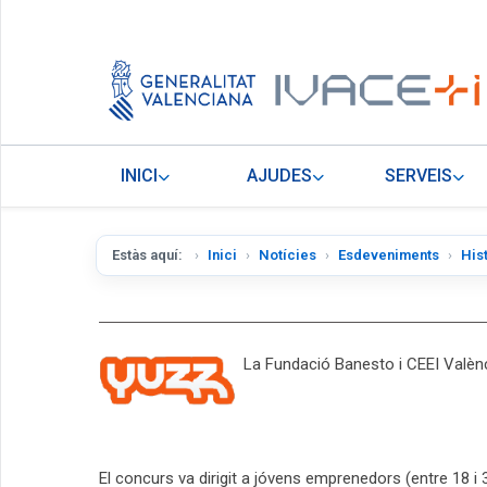
INICI
AJUDES
SERVEIS
Estàs aquí:
Inici
Notícies
Esdeveniments
His
La Fundació Banesto i CEEI Valènc
El concurs va dirigit a jóvens emprenedors (entre 18 