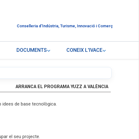
Conselleria d'Indústria, Turisme, Innovació i Comerç
DOCUMENTS
CONEIX L'IVACE
ARRANCA EL PROGRAMA YUZZ A VALÈNCIA
b idees de base tecnològica.
par el seu projecte.