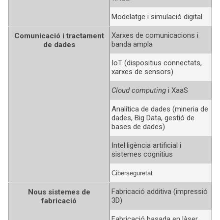
Modelatge i simulació digital
Xarxes de comunicacions i
Comunicació i tractament
banda ampla
de dades
IoT (dispositius connectats,
xarxes de sensors)
Cloud computing
i XaaS
Analítica de dades (mineria de
dades, Big Data, gestió de
bases de dades)
Intel·ligència artificial i
sistemes cognitius
Ciberseguretat
Fabricació additiva (impressió
Nous sistemes de
3D)
fabricació
Fabricació basada en làser