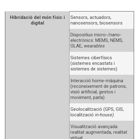
Hibridació del món físic i
Sensors, actuadors,
digital
nanosensors, biosensors
Dispositius micro-/nano-
electrònics: MEMS, NEMS,
OLAE,
wearables
Sistemes ciberfísics
(sistemes encastats i
sistemes de sistemes)
Interacció home-màquina
(reconeixement de patrons,
visió artificial, gestos i
moviment, parla)
Geolocalització (GPS, GIS,
localització
in-house)
Visualització avançada:
realitat augmentada, realitat
virtual