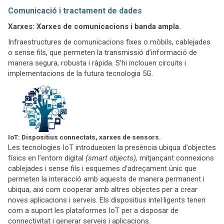
Comunicació i tractament de dades
Xarxes: Xarxes de comunicacions i banda ampla.
Infraestructures de comunicacions fixes o mòbils, cablejades
o sense fils, que permeten la transmissió d’informació de
manera segura, robusta i ràpida. S’hi inclouen circuits i
implementacions de la futura tecnologia 5G.
IoT: Dispositius connectats, xarxes de sensors.
Les tecnologies IoT introdueixen la presència ubiqua d’objectes
físics en l’entorn digital
(smart objects),
mitjançant connexions
cablejades i sense fils i esquemes d’adreçament únic que
permeten la interacció amb aquests de manera permanent i
ubiqua, així com cooperar amb altres objectes per a crear
noves aplicacions i serveis. Els dispositius intel·ligents tenen
com a suport les plataformes IoT per a disposar de
connectivitat i generar serveis i aplicacions.