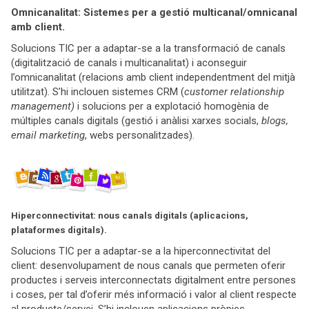
Omnicanalitat: Sistemes per a gestió multicanal/omnicanal
amb client.
Solucions TIC per a adaptar-se a la transformació de canals
(digitalització de canals i multicanalitat) i aconseguir
l’omnicanalitat (relacions amb client independentment del mitjà
utilitzat). S’hi inclouen sistemes CRM (
customer relationship
management)
i solucions per a explotació homogènia de
múltiples canals digitals (gestió i anàlisi xarxes socials,
blogs,
email marketing
, webs personalitzades).
Hiperconnectivitat: nous canals digitals (aplicacions,
plataformes digitals).
Solucions TIC per a adaptar-se a la hiperconnectivitat del
client: desenvolupament de nous canals que permeten oferir
productes i serveis interconnectats digitalment entre persones
i coses, per tal d’oferir més informació i valor al client respecte
al producte/servei. S’hi inclouen aplicacions pròpies