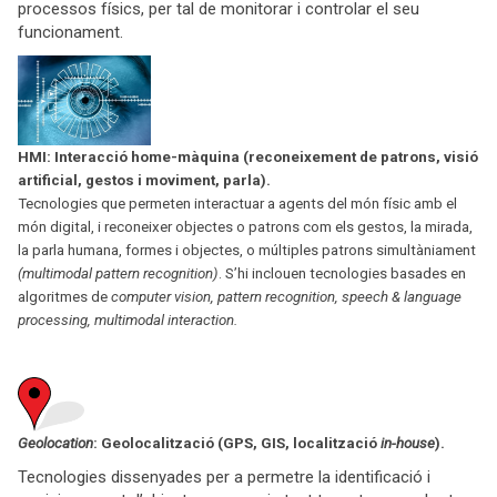
processos físics, per tal de monitorar i controlar el seu
funcionament.
HMI: Interacció home-màquina (reconeixement de patrons, visió
artificial, gestos i moviment, parla).
Tecnologies que permeten interactuar a agents del món físic amb el
món digital, i reconeixer objectes o patrons com els gestos, la mirada,
la parla humana, formes i objectes, o múltiples patrons simultàniament
(multimodal pattern recognition)
. S’hi inclouen tecnologies basades en
algoritmes de
computer vision, pattern recognition, speech & language
processing, multimodal interaction.
Geolocation
: Geolocalització (GPS, GIS, localització
in-house
).
Tecnologies dissenyades per a permetre la identificació i