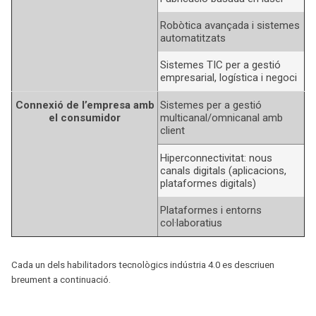
Robòtica avançada i sistemes
automatitzats
Sistemes TIC per a gestió
empresarial, logística i negoci
Connexió de l’empresa amb
Sistemes per a gestió
el consumidor
multicanal/omnicanal amb
client
Hiperconnectivitat: nous
canals digitals (aplicacions,
plataformes digitals)
Plataformes i entorns
col·laboratius
Cada un dels habilitadors tecnològics indústria 4.0 es descriuen
breument a continuació.