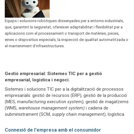
Equips i solucions robòtiques dissenyades per a entorns industrials,
que, garantint la seguretat, ofereixen adaptabilitat i flexibilitat per a
aplicacions com el processament o transport de matèries, peces,
eines o dispositius especials, la inspecció de qualitat automatitzada o
el manteniment d’infraestructures.
Gestió empresarial: Sistemes TIC per a gestió
empresarial, logística i negoci.
Sistemes i solucions TIC per a la digitalització de processos
empresarials: gestió de recursos (ERP), gestió de la producció
(MES,
manufacturing execution system),
gestió de magatzems
(WMS,
warehouse management system)
i cadena de
subministrament (SCM,
supply chain management)
, logística.
Connexió de l'empresa amb el consumidor