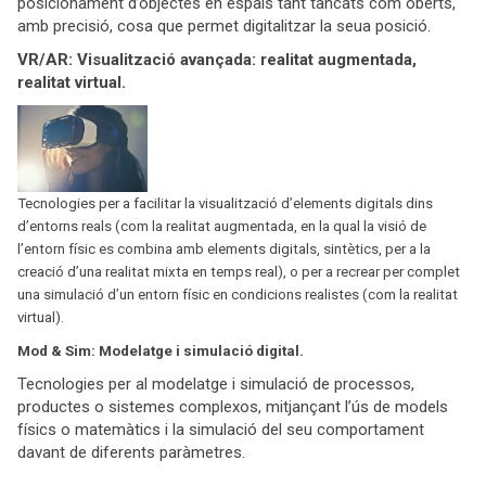
posicionament d’objectes en espais tant tancats com oberts,
amb precisió, cosa que permet digitalitzar la seua posició.
VR/AR: Visualització avançada: realitat augmentada,
realitat virtual.
Tecnologies per a facilitar la visualització d’elements digitals dins
d’entorns reals (com la realitat augmentada, en la qual la visió de
l’entorn físic es combina amb elements digitals, sintètics, per a la
creació d’una realitat mixta en temps real), o per a recrear per complet
una simulació d’un entorn físic en condicions realistes (com la realitat
virtual).
Mod & Sim: Modelatge i simulació digital.
Tecnologies per al modelatge i simulació de processos,
productes o sistemes complexos, mitjançant l’ús de models
físics o matemàtics i la simulació del seu comportament
davant de diferents paràmetres.