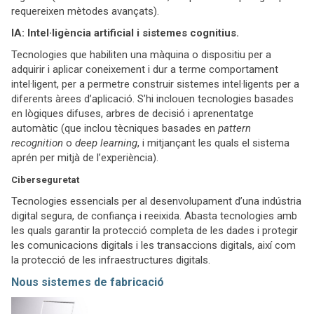
requereixen mètodes avançats).
IA: Intel·ligència artificial i sistemes cognitius.
Tecnologies que habiliten una màquina o dispositiu per a
adquirir i aplicar coneixement i dur a terme comportament
intel·ligent, per a permetre construir sistemes intel·ligents per a
diferents àrees d’aplicació. S’hi inclouen tecnologies basades
en lògiques difuses, arbres de decisió i aprenentatge
automàtic (que inclou tècniques basades en
pattern
recognition
o
deep learning
, i mitjançant les quals el sistema
aprén per mitjà de l’experiència).
Ciberseguretat
Tecnologies essencials per al desenvolupament d’una indústria
digital segura, de confiança i reeixida. Abasta tecnologies amb
les quals garantir la protecció completa de les dades i protegir
les comunicacions digitals i les transaccions digitals, així com
la protecció de les infraestructures digitals.
Nous sistemes de fabricació