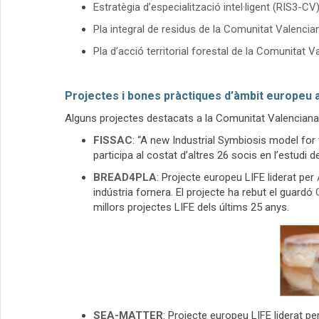
Estratègia d’especialització intel·ligent (RIS3-CV
Pla integral de residus de la Comunitat Valenci
Pla d’acció territorial forestal de la Comunitat
Projectes i bones pràctiques d’àmbit europeu 
Alguns projectes destacats a la Comunitat Valenciana, d
FISSAC
: “A new Industrial Symbiosis model for
participa al costat d’altres 26 socis en l’estudi 
BREAD4PLA
: Projecte europeu LIFE liderat per
indústria fornera. El projecte ha rebut el guardó
millors projectes LIFE dels últims 25 anys.
SEA-MATTER
: Projecte europeu LIFE liderat pe