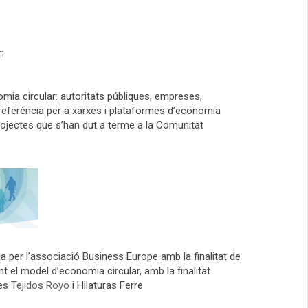
:
omia circular: autoritats públiques, empreses,
 referència per a xarxes i plataformes d’economia
rojectes que s’han dut a terme a la Comunitat
 per l’associació Business Europe amb la finalitat de
el model d’economia circular, amb la finalitat
nes
Tejidos Royo
i Hilaturas Ferre