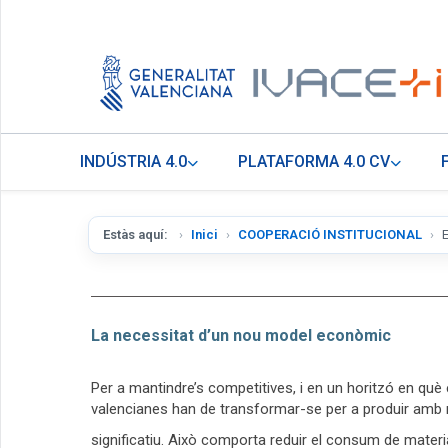
INDÚSTRIA 4.0
PLATAFORMA 4.0 CV
Estàs aquí:
Inici
COOPERACIÓ INSTITUCIONAL
La necessitat d’un nou model econòmic
Per a mantindre’s competitives, i en un horitzó en què
valencianes han de transformar-se per a produir amb 
significatiu. Això comporta reduir el consum de material