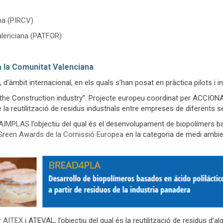
)
ana (PIRCV)
 Valenciana (PATFOR)
a la Comunitat Valenciana
’àmbit internacional, en els quals s’han posat en pràctica pilots i in
 the Construction industry”. Projecte europeu coordinat per ACCION
de la reutilització de residus industrials entre empreses de diferents s
AIMPLAS
l’objectiu del qual és el desenvolupament de biopolímers bas
Green Awards de la Comissió Europea
en la categoria de medi ambie
r
AITEX
i ATEVAL, l’objectiu del qual és la reutilització de residus d’