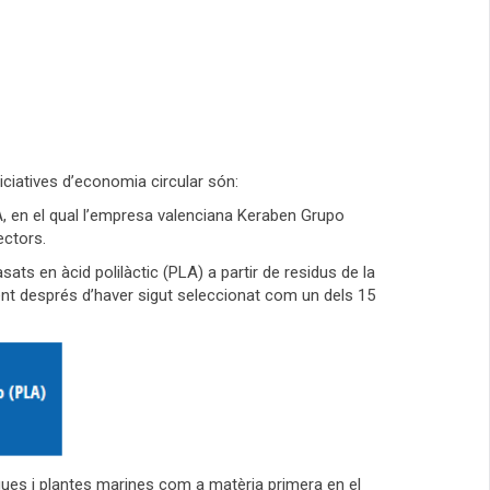
iciatives d’economia circular són:
A, en el qual l’empresa valenciana Keraben Grupo
ectors.
ats en àcid polilàctic (PLA) a partir de residus de la
nt després d’haver sigut seleccionat com un dels 15
algues i plantes marines com a matèria primera en el