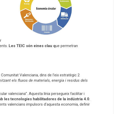
r
nents.
Les TEIC són eines clau q
ue permetran
 Comunitat Valenciana, dins de l’eix estratègic 2
itzant els fluxos de materials, energia i residus dels
ar valenciana”. Aquesta línia persegueix facilitar i
les tecnologies habilitadores de la indústria 4.0
.
gents valencians impulsors d’aquesta economia, definir