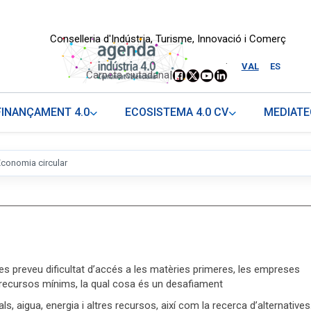
Conselleria d'Indústria, Turisme, Innovació i Comerç
.
VAL
ES
Carpeta ciutadana
|
FINANÇAMENT 4.0
ECOSISTEMA 4.0 CV
MEDIATE
Economia circular
 es preveu dificultat d’accés a les matèries primeres, les empreses
recursos mínims, la qual cosa és un desafiament
s, aigua, energia i altres recursos, així com la recerca d’alternatives