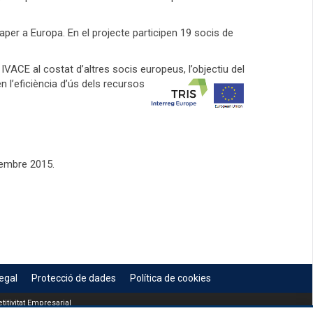
 paper a Europa. En el projecte participen 19 socis de
IVACE al costat d’altres socis europeus, l’objectiu del
n l’eficiència d’ús dels recursos
sembre 2015.
egal
Protecció de dades
Política de cookies
itivitat Empresarial