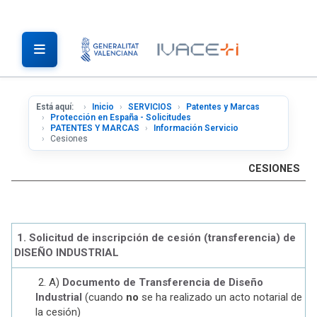
Está aquí:
Inicio
SERVICIOS
Patentes y Marcas
Protección en España - Solicitudes
PATENTES Y MARCAS
Información Servicio
Cesiones
CESIONES
1. Solicitud de inscripción de cesión (transferencia) de
DISEÑO INDUSTRIAL
2. A)
Doc
umento de Transferencia de Diseño
Industrial
(cuando
no
se ha realizado un acto notarial de
la cesión)