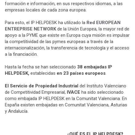
formación e información, en sus respectivos idiomas, a las
empresas locales de cada zona europea.
Para esto, el IP HELPDESK ha utilizado la
Red EUROPEAN
ENTREPRISE NETWORK
de la Unión Europea, la mayor red de
apoyo a la PYME que existe en Europa cuya misión es impulsar
la competitividad de las pymes europeas a través de la
internacionalización, la transferencia de tecnología y el acceso
a la financiación.
Hasta la fecha se han seleccionado
38 embajadas IP
HELPDESK,
establecidas
en 23 países europeos
.
El Servicio de Propiedad Industrial
del Instituto Valenciano
de Competitividad Empresarial,
IVACE
ha sido seleccionado
como embajada IP HELPDESK en la Comunitat Valenciana. En
España existen embajadas en Comunitat Valenciana, Asturias
y Andalucía.
¿QUÉ ES EL IP HELPDESK?