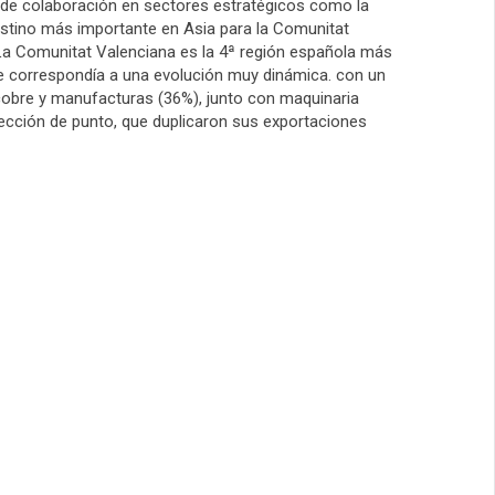
 de colaboración en sectores estratégicos como la
º destino más importante en Asia para la Comunitat
. La Comunitat Valenciana es la 4ª región española más
ue correspondía a una evolución muy dinámica. con un
bre y manufacturas (36%), junto con maquinaria
fección de punto, que duplicaron sus exportaciones