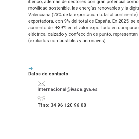
ibérico, además de sectores con gran potencial como 
movilidad sostenible, las energías renovables y la digi
Valenciana (23% de la exportación total al continente
exportadora, con 9% del total de España. En 2025, se
aumento de +39% en el valor exportado en comparaci
eléctrica, calzado y confección de punto, representa
(excluidos combustibles y aeronaves).
Datos de contacto
internacional@ivace.gva.es
Tfno: 34 96 120 96 00