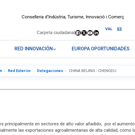
Conselleria d'Indústria, Turisme, Innovació i Comerç
.
VAL
ES
Carpeta ciudadana
|
RED INNOVACIÓN
EUROPA OPORTUNIDADES
n
Red Exterior
Delegaciones
CHINA BEIJING - CHENGDU
principalmente en sectores de alto valor añadido, por el aumento 
ente las exportaciones agroalimentarias de alta calidad, como la ca