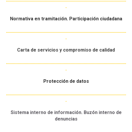
.
Normativa en tramitación.
Participación ciudadana
......................................................................................................
.
Carta de servicios y compromiso de calidad
......................................................................................................
.
Protección de datos
......................................................................................................
.
Sistema interno de información. Buzón interno de
denuncias
......................................................................................................