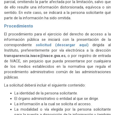
parcial, omitiendo la parte afectada por la limitación, salvo que
de ello resulte una información distorsionada, equívoca o sin
sentido. En este caso, se indicará a la persona solicitante qué
parte de la información ha sido omitida.
Procedimiento
El procedimiento para el ejercicio del derecho de acceso a la
información pública se iniciará con la presentación de la
correspondiente
solicitud (descargar aquí)
dirigida al
Instituto, preferentemente por vía electrónica a la dirección
transparencia.ivace@ivace.gva.es
, o por registro de entrada
de IVACE, sin perjuicio que pueda presentarse por cualquiera
de los medios establecidos en la normativa que regula el
procedimiento administrativo común de las administraciones
públicas.
La solicitud deberá incluir el siguiente contenido:
La identidad de la persona solicitante.
El órgano administrativo o entidad al que se dirige.
La información a la cual se solicita el acceso.
La modalidad o vía elegida por la persona solicitante
para la puesta a disposición de la información y también