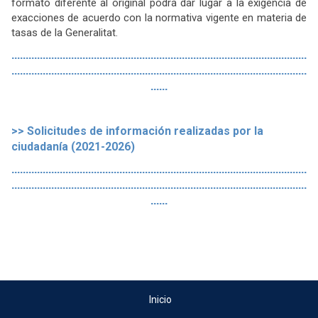
formato diferente al original podrá dar lugar a la exigencia de
exacciones de acuerdo con la normativa vigente en materia de
tasas de la Generalitat.
........................................................................................................
........................................................................................................
......
>>
Solicitudes de información realizadas por la
ciudadanía (2021-2026)
........................................................................................................
........................................................................................................
......
Inicio