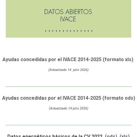
Ayudas concedidas por el IVACE 2014-2025 (formato xls)
(Actualizado 14 julio 2026)
.......................................................................................................
Ayudas concedidas por el IVACE 2014-2025 (formato ods)
(Actualizado 14 julio 2026)
.......................................................................................................
Datos energéticos básicos de la CV 2022
(ods)
(xls)