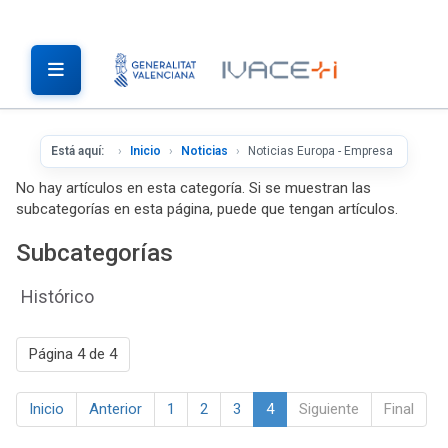
Está aquí:
Inicio
Noticias
Noticias Europa - Empresa
No hay artículos en esta categoría. Si se muestran las
subcategorías en esta página, puede que tengan artículos.
Subcategorías
Histórico
Página 4 de 4
Inicio
Anterior
1
2
3
4
Siguiente
Final