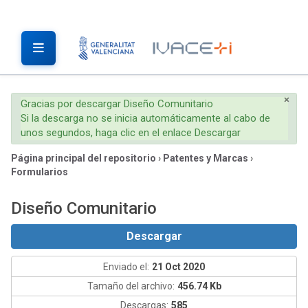
×
Gracias por descargar Diseño Comunitario
Si la descarga no se inicia automáticamente al cabo de
unos segundos, haga clic en el enlace Descargar
Página principal del repositorio
›
Patentes y Marcas
›
Formularios
Diseño Comunitario
Descargar
Enviado el:
21 Oct 2020
Tamaño del archivo:
456.74 Kb
Descargas:
585