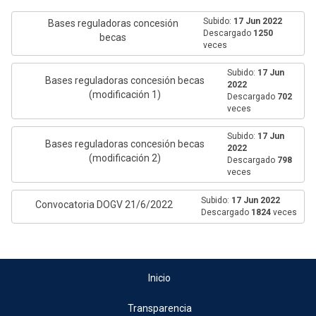
Subido:
17 Jun 2022
Bases reguladoras concesión
Descargado
1250
becas
veces
Subido:
17 Jun
Bases reguladoras concesión becas
2022
(modificación 1)
Descargado
702
veces
Subido:
17 Jun
Bases reguladoras concesión becas
2022
(modificación 2)
Descargado
798
veces
Subido:
17 Jun 2022
Convocatoria DOGV 21/6/2022
Descargado
1824
veces
Inicio
Transparencia