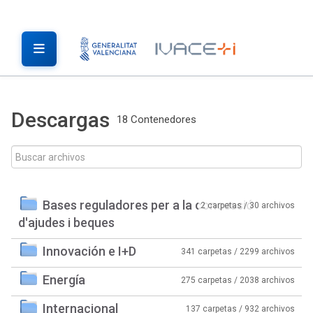
Descargas
18 Contenedores
Bases reguladores per a la concessió
2 carpetas / 30 archivos
d'ajudes i beques
Innovación e I+D
341 carpetas / 2299 archivos
Energía
275 carpetas / 2038 archivos
Internacional
137 carpetas / 932 archivos