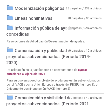
Modernización polígonos
25 carpetas / 232 archivos
Líneas nominativas
28 carpetas / 90 archivos
Información pública de ayudas
65 carpetas / 594 archivos
concedidas
Resoluciones de Adjudicación/Desestimación de ayudas.
Comunicación y publicidad de los
0 carpetas / 10 archivos
proyectos subvencionados. (Periodo 2014-
2020)
De aplicación en la justificación de convocatorias de
ayudas
anteriores al ejercicio 2021
Para su uso en proyectos objeto de ayuda que están subvencionados
por el IVACE y por la Unión Europea a través del FEDER (número 1), o
únicamente con financiación IVACE (número 2)
Comunicación y visibilidad de los
0 carpetas / 9 archivos
proyectos subvencionados. (Periodo 2021-