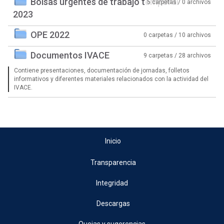
Bolsas urgentes de trabajo temporal
5 carpetas / 0 archivos
2023
OPE 2022
0 carpetas / 10 archivos
Documentos IVACE
9 carpetas / 28 archivos
Contiene presentaciones, documentación de jornadas, folletos
informativos y diferentes materiales relacionados con la actividad del
IVACE.
Inicio
Transparencia
Integridad
Descargas