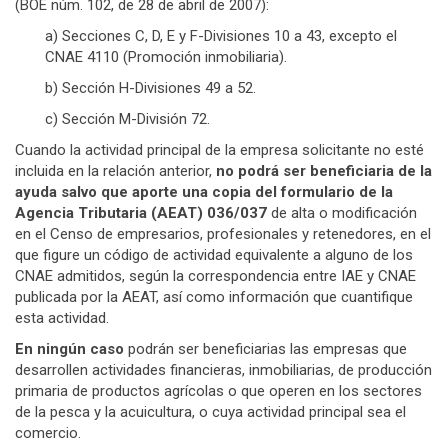
(BOE núm. 102, de 28 de abril de 2007):
a) Secciones C, D, E y F-Divisiones 10 a 43, excepto el
CNAE 4110 (Promoción inmobiliaria).
b) Sección H-Divisiones 49 a 52.
c) Sección M-División 72.
Cuando la actividad principal de la empresa solicitante no esté
incluida en la relación anterior,
no podrá ser beneficiaria de la
ayuda salvo que aporte una copia del formulario de la
Agencia Tributaria (AEAT) 036/037
de alta o modificación
en el Censo de empresarios, profesionales y retenedores, en el
que figure un código de actividad equivalente a alguno de los
CNAE admitidos, según la correspondencia entre IAE y CNAE
publicada por la AEAT, así como información que cuantifique
esta actividad.
En ningún caso
podrán ser beneficiarias las empresas que
desarrollen actividades financieras, inmobiliarias, de producción
primaria de productos agrícolas o que operen en los sectores
de la pesca y la acuicultura, o cuya actividad principal sea el
comercio.