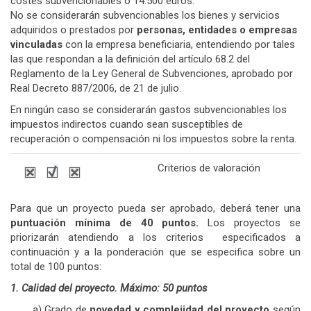
costes subvencionables o 14.500 euros.
No se considerarán subvencionables los bienes y servicios
adquiridos o prestados por
personas, entidades o empresas
vinculadas
con la empresa beneficiaria, entendiendo por tales
las que respondan a la definición del artículo 68.2 del
Reglamento de la Ley General de Subvenciones, aprobado por
Real Decreto 887/2006, de 21 de julio.
En ningún caso se considerarán gastos subvencionables los
impuestos indirectos cuando sean susceptibles de
recuperación o compensación ni los impuestos sobre la renta.
Criterios de valoración
Para que un proyecto pueda ser aprobado, deberá tener una
puntuación mínima de 40 puntos.
Los proyectos se
priorizarán atendiendo a los criterios especificados a
continuación y a la ponderación que se especifica sobre un
total de 100 puntos:
1. Calidad del proyecto. Máximo: 50 puntos
a) Grado de
novedad y complejidad del proyecto
según