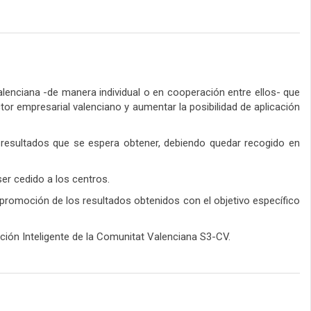
lenciana -de manera individual o en cooperación entre ellos- que
tor empresarial valenciano y aumentar la posibilidad de aplicación
y resultados que se espera obtener, debiendo quedar recogido en
er cedido a los centros.
y promoción de los resultados obtenidos con el objetivo específico
ción Inteligente de la Comunitat Valenciana S3-CV.