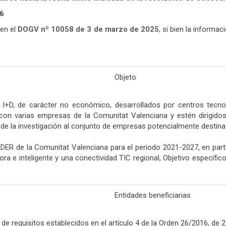
26
 en el
DOGV nº 10058 de 3 de marzo de
2025
,
si bien la informac
Objeto
 I+D, de carácter no económico, desarrollados por centros tecno
 con varias empresas de la Comunitat Valenciana y estén dirigido
 de la investigación al conjunto de empresas potencialmente destina
DER de la Comunitat Valenciana para el periodo 2021-2027, en parti
e inteligente y una conectividad TIC regional, Objetivo específico 
Entidades beneficiarias
e requisitos establecidos en el artículo 4 de la Orden 26/2016, de 