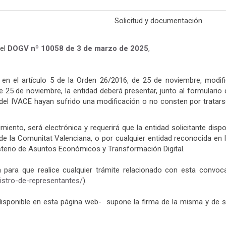
Solicitud y documentación
 el
DOGV nº 10058 de 3 de marzo de
2025
,
do en el artículo 5 de la Orden 26/2016, de 25 de noviembre, mod
 25 de noviembre, la entidad deberá presentar, junto al formulario 
del IVACE hayan sufrido una modificación o no consten por tratars
imiento, será electrónica y requerirá que la entidad solicitante dis
 de la Comunitat Valenciana, o por cualquier entidad reconocida en 
isterio de Asuntos Económicos y Transformación Digital.
a para que realice cualquier trámite relacionado con esta convoc
istro-de-representantes/
).
disponible en esta página web- supone la firma de la misma y de su