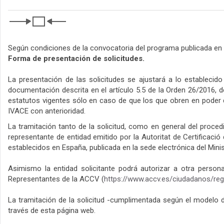
Según condiciones de la convocatoria del programa publicada en
Forma de presentación de solicitudes.
La presentación de las solicitudes se ajustará a lo estableci
documentación descrita en el artículo 5.5 de la Orden 26/2016, de
estatutos vigentes sólo en caso de que los que obren en poder 
IVACE con anterioridad.
La tramitación tanto de la solicitud, como en general del proced
representante de entidad emitido por la Autoritat de Certificació
establecidos en España, publicada en la sede electrónica del Min
Asimismo la entidad solicitante podrá autorizar a otra person
Representantes de la ACCV (
https://www.accv.es/ciudadanos/reg
La tramitación de la solicitud -cumplimentada según el modelo 
través de esta página web.