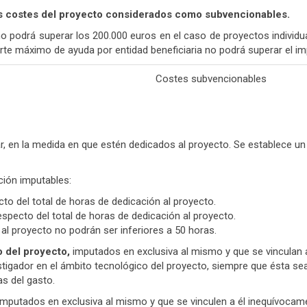
os costes del proyecto considerados como subvencionables.
podrá superar los 200.000 euros en el caso de proyectos individua
rte máximo de ayuda por entidad beneficiaria no podrá superar el im
Costes subvencionables
iar, en la medida en que estén dedicados al proyecto. Se establece
ción imputables:
to del total de horas de dedicación al proyecto.
especto del total de horas de dedicación al proyecto.
l proyecto no podrán ser inferiores a 50 horas.
o del proyecto,
imputados en exclusiva al mismo y que se vinculan 
igador en el ámbito tecnológico del proyecto, siempre que ésta sea 
as del gasto.
mputados en exclusiva al mismo y que se vinculen a él inequívocam