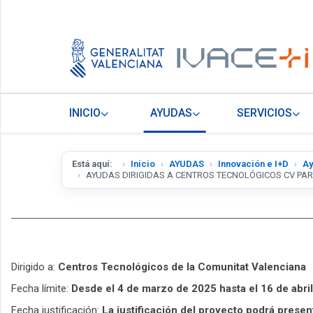
INICIO
AYUDAS
SERVICIOS
Está aquí:
Inicio
AYUDAS
Innovación e I+D
Ay
AYUDAS DIRIGIDAS A CENTROS TECNOLÓGICOS CV PA
Dirigido a:
Centros Tecnológicos de la Comunitat Valenciana
Fecha límite:
Desde el 4 de marzo de 2025 hasta el 16 de abril
Fecha justificación:
La justificación del proyecto podrá presen