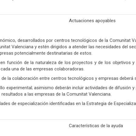
Actuaciones apoyables
nómico, desarrollados por centros tecnológicos de la Comunitat Va
itat Valenciana y estén dirigidos a atender las necesidades del sec
mpresas potencialmente destinatarias de estos.
en función de la naturaleza de los proyectos y de los objetivos 
 y cada una de las empresas colaboradoras.
te de la colaboración entre centros tecnológicos y empresas deberá s
llo experimental; asimismo deberán incluir actividades de difusión 
los resultados a las empresas de la Comunitat Valenciana.
es de especialización identificadas en la Estrategia de Especializa
Características de la ayuda