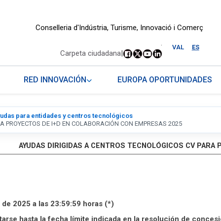
Conselleria d'Indústria, Turisme, Innovació i Comerç
.
VAL
ES
Carpeta ciudadana
|
RED INNOVACIÓN
EUROPA OPORTUNIDADES
udas para entidades y centros tecnológicos
RA PROYECTOS DE I+D EN COLABORACIÓN CON EMPRESAS 2025
AYUDAS DIRIGIDAS A CENTROS TECNOLÓGICOS CV PARA 
 de 2025 a las 23:59:59 horas (*)
tarse hasta la fecha límite indicada en la resolución de conces