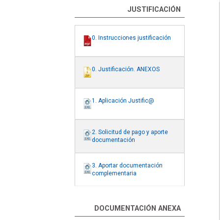
JUSTIFICACIÓN
0. Instrucciones justificación
0. Justificación. ANEXOS
1. Aplicación Justific@
2. Solicitud de pago y aporte
documentación
3. Aportar documentación
complementaria
DOCUMENTACIÓN ANEXA