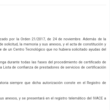
ificado por la Orden 21/2017, de 24 de noviembre. Además de la
de solicitud, la memoria y sus anexos, y el acta de constitución y
e de un Centro Tecnológico que no hubiera solicitado ayudas del
ponga durante todas las fases del procedimiento de certificado de
la Lista de confianza de prestadores de servicios de certificación
atoria siempre que dicha autorización conste en el Registro de
s anexos, y se presentará en el registro telemático del IVACE a