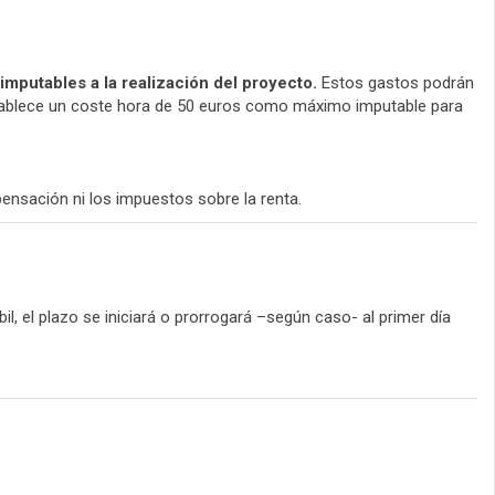
mputables a la realización del proyecto.
Estos gastos podrán
establece un coste hora de 50 euros como máximo imputable para
nsación ni los impuestos sobre la renta.
il, el plazo se iniciará o prorrogará –según caso- al primer día