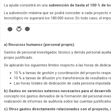
La ayuda consistirá en una
subvención de hasta el 100 % de l
La subvención máxima que se podrá conceder a cada proyecto no 
tecnológico no superará los 180.000 euros. En todo caso, el impo
a) Recursos humanos (personal propio).
Gastos de personal investigador, técnico y demás personal auxil
propio justificado.
Se aplicarán los siguientes límites respecto a las horas de dedica
10 % a tareas de gestión y coordinación del proyecto respec
10 % a tareas de difusión y/o transferencia de resultados r
Las horas totales de dedicación de cada persona imputada a
b) Gastos en servicios externos necesarios para el desarroll
concepto los gastos derivados de la formación del personal invest
realización de informes de auditoría sobre las cuentas justificativ
c) Otros gastos directamente relacionados con el proyecto,
i