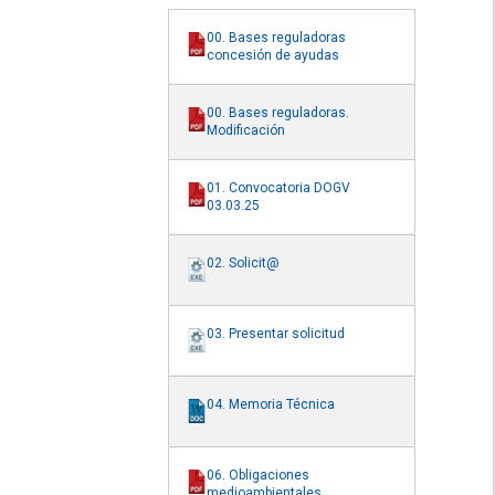
00. Bases reguladoras
concesión de ayudas
00. Bases reguladoras.
Modificación
01. Convocatoria DOGV
03.03.25
02. Solicit@
03. Presentar solicitud
04. Memoria Técnica
06. Obligaciones
medioambientales.