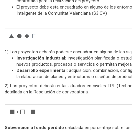
contratada para la realización del proyecto
El proyecto debe esta encuadrado en alguno de los entornos
Inteligente de la Comunitat Valenciana (S3 CV)
1) Los proyectos deberán poderse encuadrar en alguna de las si
Investigación industrial:
investigación planificada o estud
nuevos productos, procesos o servicios o permitan mejorar
Desarrollo experimental:
adquisición, combinación, configu
la elaboración de planes y estructuras o diseños de produ
2) Los proyectos deberán estar situados en niveles TRL (Technol
detallada en la Resolución de convocatoria.
Subvención a fondo perdido
calculada en porcentaje sobre los