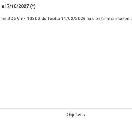
 el 7/10/2027 (*)
n el
DOGV nº 10300 de fecha 11/02/2026
.
si bien la información
Objetivos