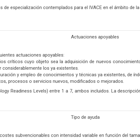
 de especialización contemplados para el IVACE en el ámbito de la I
Actuaciones apoyables
guientes actuaciones apoyables:
ios críticos cuyo objeto sea la adquisición de nuevos conocimiento
 considerablemente los ya existentes.
ración y empleo de conocimientos y técnicas ya existentes, de índole
ctos, procesos o servicios nuevos, modificados o mejorados.
ogy Readiness Levels) entre 1 a 7, ambos incluidos. La descripció
Tipo de ayuda
 costes subvencionables con intensidad variable en función del tam