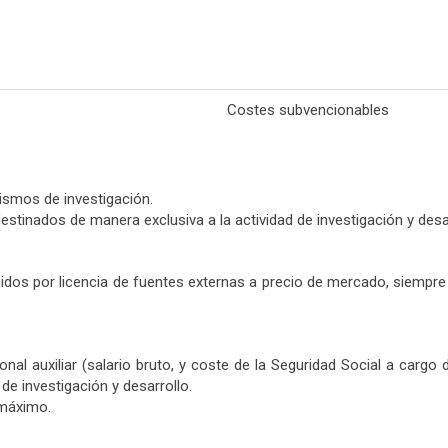
Costes subvencionables
ismos de investigación.
 destinados de manera exclusiva a la actividad de investigación y des
dos por licencia de fuentes externas a precio de mercado, siempre
sonal auxiliar (salario bruto, y coste de la Seguridad Social a car
e investigación y desarrollo.
 máximo.