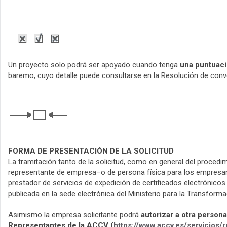
Un proyecto solo podrá ser apoyado cuando tenga
una puntuaci
baremo, cuyo detalle puede consultarse en la Resolución de conv
FORMA DE PRESENTACIÓN DE LA SOLICITUD
La tramitación tanto de la solicitud, como en general del procedi
representante de empresa–o de persona física para los empresario
prestador de servicios de expedición de certificados electrónicos 
publicada en la sede electrónica del Ministerio para la Transformac
Asimismo la empresa solicitante podrá
autorizar a otra persona
Representantes de la ACCV (
https://www.accv.es/servicios/