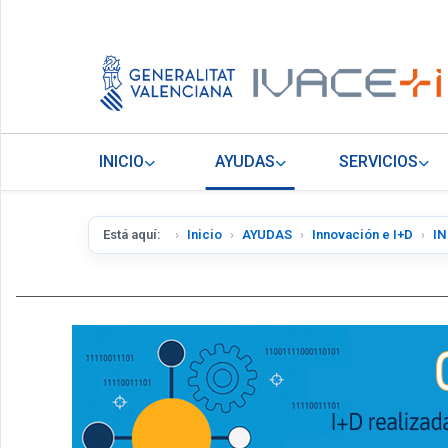
INICIO
AYUDAS
SERVICIOS
Está aquí:
Inicio
AYUDAS
Innovación e I+D
IN