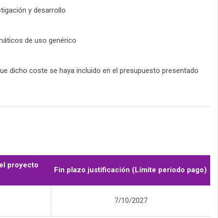
tigación y desarrollo
rmáticos de uso genérico
que dicho coste se haya incluido en el presupuesto presentado
el proyecto
Fin plazo justificación (Límite periodo pago)
7/10/2027