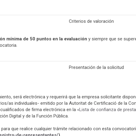
Criterios de valoración
ón mínima de 50 puntos en la evaluación
y siempre que se supere
ocatoria.
Presentación de la solicitud
miento, será electrónica y requerirá que la empresa solicitante dispo
s/as individuales- emitido por la Autoritat de Certificació de la C
cualificados de firma electrónica en la
«Lista de confianza de presta
ión Digital y de la Función Pública.
para que realice cualquier trámite relacionado con esta convocator
registro-de-representantes/
).