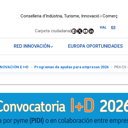
Conselleria d'Indústria, Turisme, Innovació i Comerç
.
VAL
ES
Carpeta ciudadana
|
RED INNOVACIÓN
EUROPA OPORTUNIDADES
NOVACIÓN E I+D
Programas de ayudas para empresas 2026
PIDI-CV 