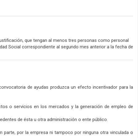
ustificación, que tengan al menos tres personas como personal
idad Social correspondiente al segundo mes anterior a la fecha de
 convocatoria de ayudas produzca un efecto incentivador para la
ductos o servicios en los mercados y la generación de empleo de
dentes de ésta u otra administración o ente público.
 en parte, por la empresa ni tampoco por ninguna otra vinculada o