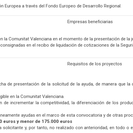
ón Europea a través del Fondo Europeo de Desarrollo Regional.
Empresas beneficiarias
n la Comunitat Valenciana en el momento de la presentación de la j
 consignadas en el recibo de liquidación de cotizaciones de la Segur
Requisitos de los proyectos
cha de presentación de la solicitud de la ayuda, de manera que la
gible en la Comunitat Valenciana.
n de incrementar la competitividad, la diferenciación de los pro
áneamente ayudas en el marco de esta convocatoria y de otras proce
0 euros y menor de 175.000 euros
a solicitante y, por tanto, no realizado con anterioridad, en todo o