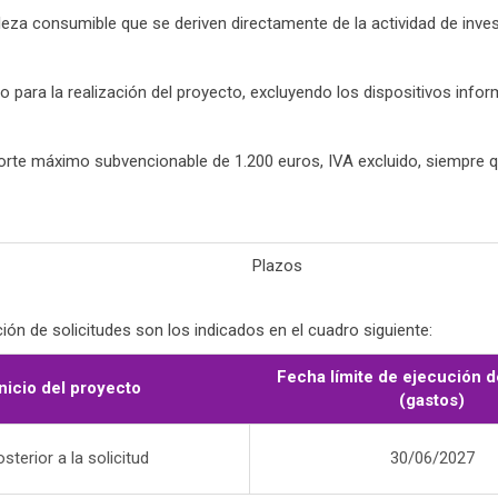
za consumible que se deriven directamente de la actividad de inves
 para la realización del proyecto, excluyendo los dispositivos info
porte máximo subvencionable de 1.200 euros, IVA excluido, siempre 
Plazos
ón de solicitudes son los indicados en el cuadro siguiente:
Fecha límite de ejecución d
Inicio del proyecto
(gastos)
sterior a la solicitud
30/06/2027