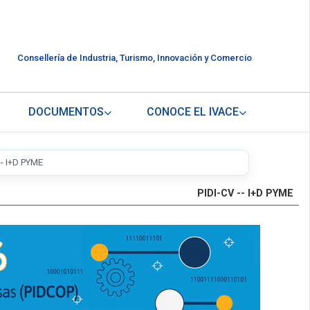
Consellería de Industria, Turismo, Innovación y Comercio
DOCUMENTOS
CONOCE EL IVACE
-- I+D PYME
PIDI-CV -- I+D PYME