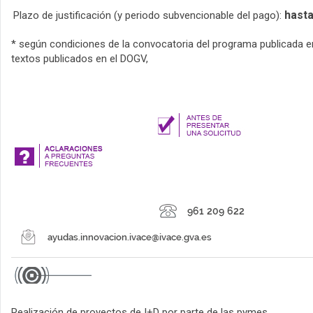
hasta
Plazo de justificación (y periodo subvencionable del pago):
* según condiciones de la convocatoria del programa publicada e
textos publicados en el DOGV,
Realización de proyectos de I+D por parte de las pymes.