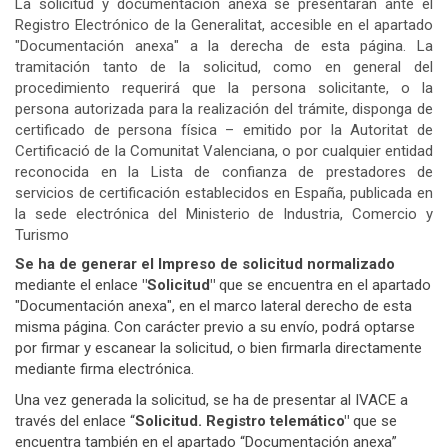
La solicitud y documentación anexa se presentarán ante el
Registro Electrónico de la Generalitat, accesible en el apartado
"Documentación anexa" a la derecha de esta página
.
La
tramitación tanto de la solicitud, como en general del
procedimiento requerirá que la persona solicitante, o la
persona autorizada para la realización del trámite, disponga de
certificado de persona física – emitido por la Autoritat de
Certificació de la Comunitat Valenciana, o por cualquier entidad
reconocida en la Lista de confianza de prestadores de
servicios de certificación establecidos en España, publicada en
la sede electrónica del Ministerio de Industria, Comercio y
Turismo
Se ha de generar el Impreso de solicitud normalizado
mediante el enlace
"Solicitud"
que se encuentra en el apartado
"Documentación anexa", en el marco lateral derecho de esta
misma página. Con carácter previo a su envío, podrá optarse
por firmar y escanear la solicitud, o bien firmarla directamente
mediante firma electrónica.
Una vez generada la solicitud, se ha de presentar al IVACE a
través del enlace “
Solicitud. Registro telemático"
que se
encuentra también en el apartado “Documentación anexa”