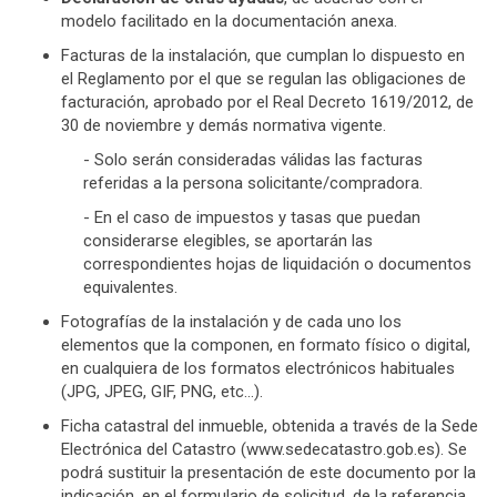
modelo facilitado en la documentación anexa.
Facturas de la instalación, que cumplan lo dispuesto en
el Reglamento por el que se regulan las obligaciones de
facturación, aprobado por el Real Decreto 1619/2012, de
30 de noviembre y demás normativa vigente.
- Solo serán consideradas válidas las facturas
referidas a la persona solicitante/compradora.
- En el caso de impuestos y tasas que puedan
considerarse elegibles, se aportarán las
correspondientes hojas de liquidación o documentos
equivalentes.
Fotografías de la instalación y de cada uno los
elementos que la componen, en formato físico o digital,
en cualquiera de los formatos electrónicos habituales
(JPG, JPEG, GIF, PNG, etc…).
Ficha catastral del inmueble, obtenida a través de la Sede
Electrónica del Catastro (www.sedecatastro.gob.es). Se
podrá sustituir la presentación de este documento por la
indicación, en el formulario de solicitud, de la referencia