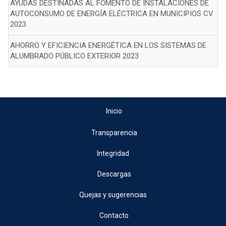
AYUDAS DESTINADAS AL FOMENTO DE INSTALACIONES DE
AUTOCONSUMO DE ENERGÍA ELÉCTRICA EN MUNICIPIOS CV
2023
AHORRO Y EFICIENCIA ENERGÉTICA EN LOS SISTEMAS DE
ALUMBRADO PÚBLICO EXTERIOR 2023
Inicio
Transparencia
Integridad
Descargas
Quejas y sugerencias
Contacto