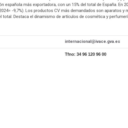
ión española más exportadora, con un 15% del total de España. En 20
2024= -9,7%). Los productos CV más demandados son aparatos y mat
 total. Destaca el dinamismo de artículos de cosmética y perfumerí
internacional@ivace.gva.es
Tfno: 34 96 120 96 00