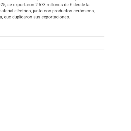
25, se exportaron 2.573 millones de € desde la
erial eléctrico, junto con productos cerámicos,
a, que duplicaron sus exportaciones.