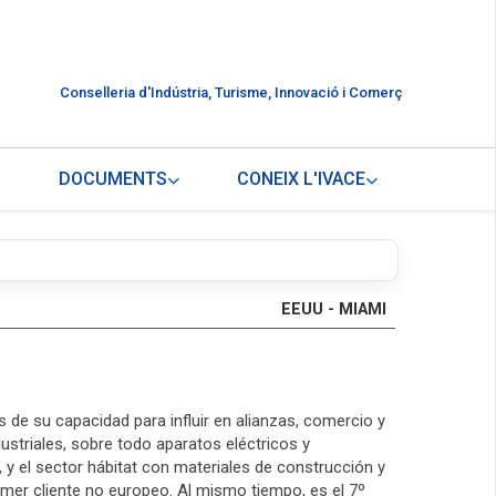
Conselleria d'Indústria, Turisme, Innovació i Comerç
DOCUMENTS
CONEIX L'IVACE
EEUU - MIAMI
 de su capacidad para influir en alianzas, comercio y
ustriales, sobre todo aparatos eléctricos y
y el sector hábitat con materiales de construcción y
imer cliente no europeo. Al mismo tiempo, es el 7º