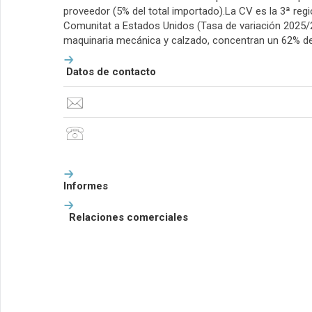
proveedor (5% del total importado).La CV es la 3ª reg
Comunitat a Estados Unidos (Tasa de variación 2025/
maquinaria mecánica y calzado, concentran un 62% del
Datos de contacto
Informes
Relaciones comerciales