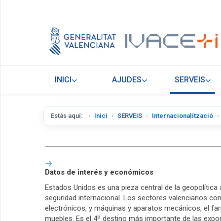
INICI
AJUDES
SERVEIS
Estàs aquí:
Inici
SERVEIS
Internacionalització
Datos de interés y económicos
Estados Unidos es una pieza central de la geopolítica
seguridad internacional. Los sectores valencianos con
electrónicos, y máquinas y aparatos mecánicos, el fa
muebles. Es el 4º destino más importante de las expor