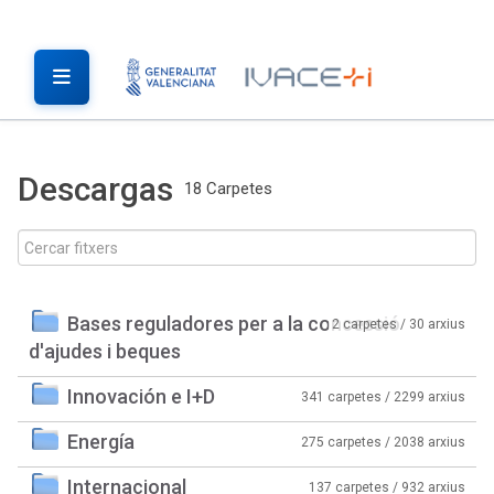
Descargas
18 Carpetes
Bases reguladores per a la concessió
2 carpetes / 30 arxius
d'ajudes i beques
Innovación e I+D
341 carpetes / 2299 arxius
Energía
275 carpetes / 2038 arxius
Internacional
137 carpetes / 932 arxius