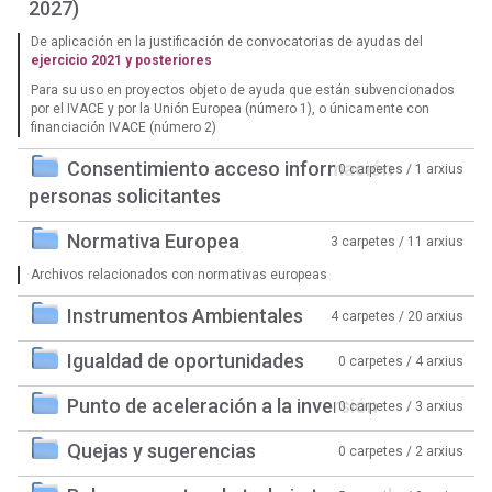
2027)
De aplicación en la justificación de convocatorias de ayudas del
ejercicio 2021 y posteriores
Para su uso en proyectos objeto de ayuda que están subvencionados
por el IVACE y por la Unión Europea (número 1), o únicamente con
financiación IVACE (número 2)
Consentimiento acceso información
0 carpetes / 1 arxius
personas solicitantes
Normativa Europea
3 carpetes / 11 arxius
Archivos relacionados con normativas europeas
Instrumentos Ambientales
4 carpetes / 20 arxius
Igualdad de oportunidades
0 carpetes / 4 arxius
Punto de aceleración a la inversión
0 carpetes / 3 arxius
Quejas y sugerencias
0 carpetes / 2 arxius