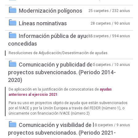
Modernización polígonos
25 carpetes / 232 arxius
Líneas nominativas
28 carpetes / 90 arxius
Información pública de ayudas
65 carpetes / 594 arxius
concedidas
Resoluciones de Adjudicación/Desestimación de ayudas.
Comunicación y publicidad de los
0 carpetes / 10 arxius
proyectos subvencionados. (Periodo 2014-
2020)
De aplicación en la justificación de convocatorias de
ayudas
anteriores al ejercicio 2021
Para su uso en proyectos objeto de ayuda que están subvencionados
por el IVACE y por la Unión Europea a través del FEDER (número 1), o
únicamente con financiación IVACE (número 2)
Comunicación y visibilidad de los
0 carpetes / 9 arxius
proyectos subvencionados. (Periodo 2021-