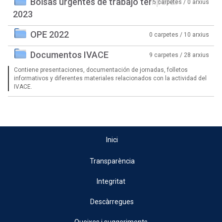
Bolsas urgentes de trabajo temporal
5 carpetes / 0 arxius
2023
OPE 2022
0 carpetes / 10 arxius
Documentos IVACE
9 carpetes / 28 arxius
Contiene presentaciones, documentación de jornadas, folletos
informativos y diferentes materiales relacionados con la actividad del
IVACE.
Inici
Transparència
Integritat
Descàrregues